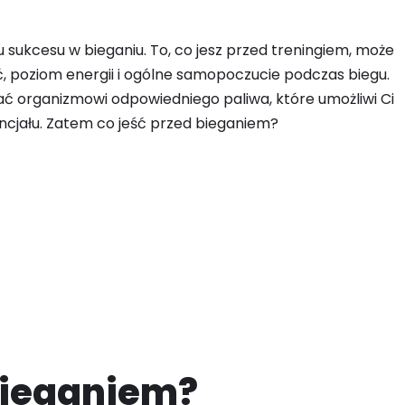
 sukcesu w bieganiu. To, co jesz przed treningiem, może
 poziom energii i ogólne samopoczucie podczas biegu.
ać organizmowi odpowiedniego paliwa, które umożliwi Ci
cjału. Zatem co jeść przed bieganiem?
bieganiem?