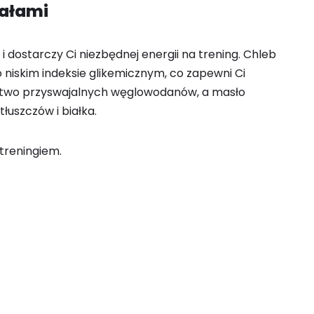
dałami
 i dostarczy Ci niezbędnej energii na trening. Chleb
niskim indeksie glikemicznym, co zapewni Ci
łatwo przyswajalnych węglowodanów, a masło
łuszczów i białka.
 treningiem.