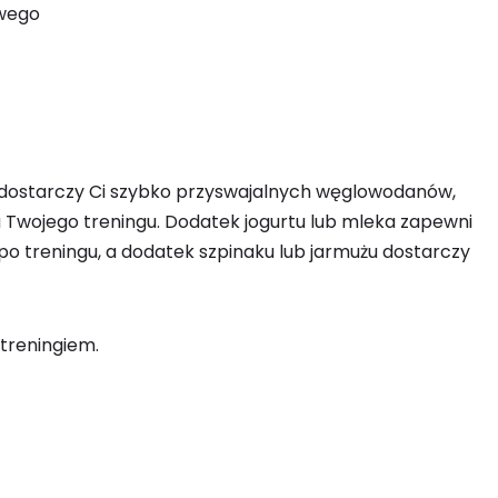
owego
e dostarczy Ci szybko przyswajalnych węglowodanów,
 Twojego treningu. Dodatek jogurtu lub mleka zapewni
 po treningu, a dodatek szpinaku lub jarmużu dostarczy
treningiem.