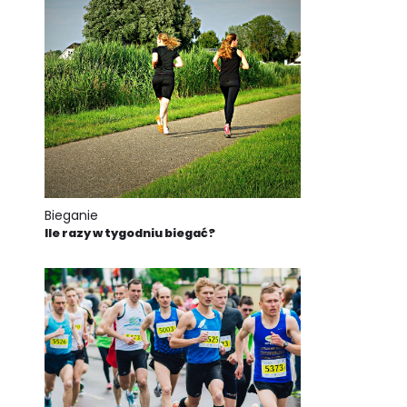
Bieganie
Ile razy w tygodniu biegać?