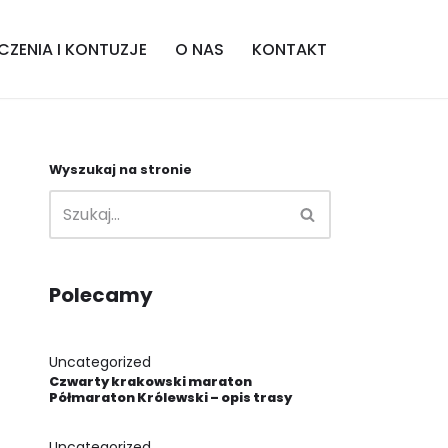
CZENIA I KONTUZJE
O NAS
KONTAKT
Wyszukaj na stronie
Polecamy
Uncategorized
Czwarty krakowski maraton
Półmaraton Królewski – opis trasy
Uncategorized