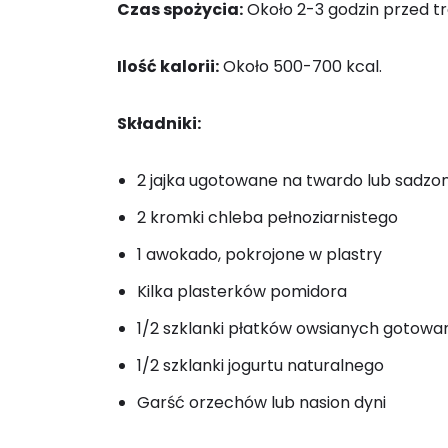
Czas spożycia:
Około 2-3 godzin przed t
Ilość kalorii:
Około 500-700 kcal.
Składniki:
2 jajka ugotowane na twardo lub sadzo
2 kromki chleba pełnoziarnistego
1 awokado, pokrojone w plastry
Kilka plasterków pomidora
1/2 szklanki płatków owsianych gotowa
1/2 szklanki jogurtu naturalnego
Garść orzechów lub nasion dyni