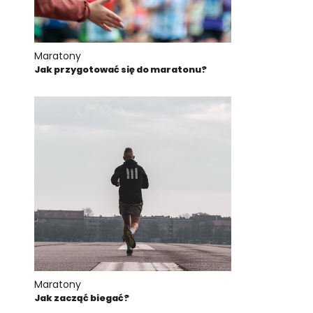
Maratony
Jak przygotować się do maratonu?
Maratony
Jak zacząć biegać?