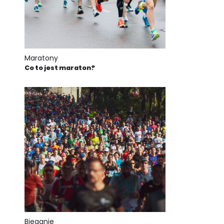
Maratony
Co to jest maraton?
Bieganie