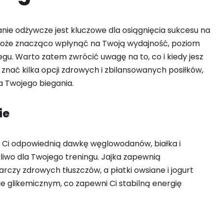
ie odżywcze jest kluczowe dla osiągnięcia sukcesu na
m może znacząco wpłynąć na Twoją wydajność, poziom
gu. Warto zatem zwrócić uwagę na to, co i kiedy jesz
znać kilka opcji zdrowych i zbilansowanych posiłków,
a Twojego biegania.
ie
 Ci odpowiednią dawkę węglowodanów, białka i
liwo dla Twojego treningu. Jajka zapewnią
czy zdrowych tłuszczów, a płatki owsiane i jogurt
 glikemicznym, co zapewni Ci stabilną energię