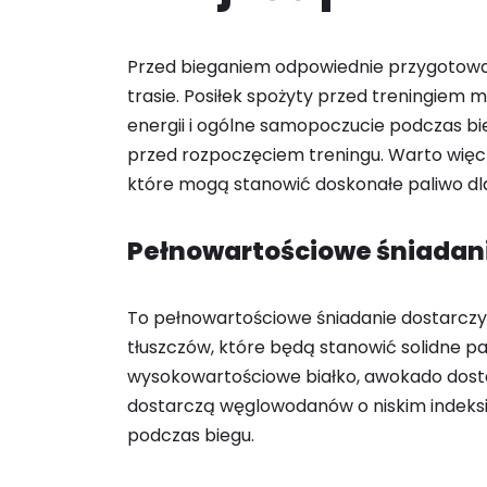
Przed bieganiem odpowiednie przygotowan
trasie. Posiłek spożyty przed treningie
energii i ogólne samopoczucie podczas bie
przed rozpoczęciem treningu. Warto więc 
które mogą stanowić doskonałe paliwo dl
Pełnowartościowe śniadan
To pełnowartościowe śniadanie dostarczy
tłuszczów, które będą stanowić solidne pa
wysokowartościowe białko, awokado dostar
dostarczą węglowodanów o niskim indeksie
podczas biegu.