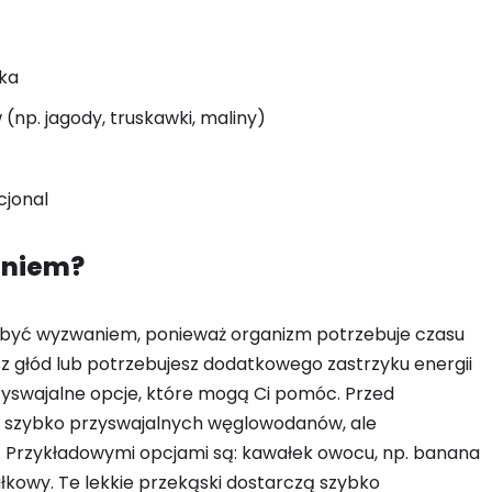
eka
np. jagody, truskawki, maliny)
cjonal
ganiem?
 być wyzwaniem, ponieważ organizm potrzebuje czasu
jesz głód lub potrzebujesz dodatkowego zastrzyku energii
przyswajalne opcje, które mogą Ci pomóc. Przed
y szybko przyswajalnych węglowodanów, ale
. Przykładowymi opcjami są: kawałek owocu, np. banana
iałkowy. Te lekkie przekąski dostarczą szybko