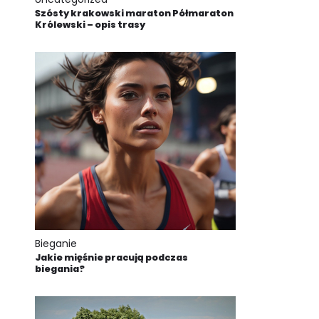
Szósty krakowski maraton Półmaraton
Królewski – opis trasy
Bieganie
Jakie mięśnie pracują podczas
biegania?