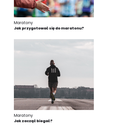
Maratony
Jak przygotować się do maratonu?
Maratony
Jak zacząć biegać?