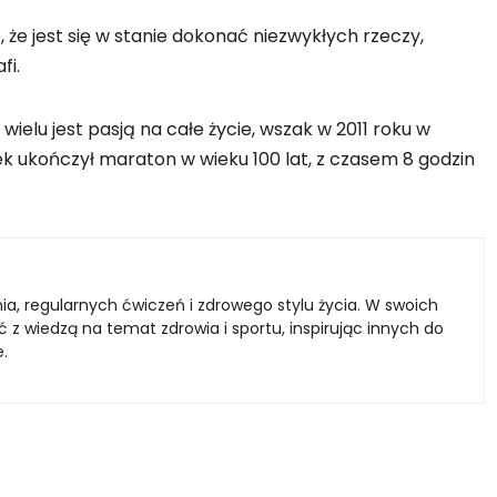
e jest się w stanie dokonać niezwykłych rzeczy,
fi.
ielu jest pasją na całe życie, wszak w 2011 roku w
tek ukończył maraton w wieku 100 lat, z czasem 8 godzin
a, regularnych ćwiczeń i zdrowego stylu życia. W swoich
 z wiedzą na temat zdrowia i sportu, inspirując innych do
e.