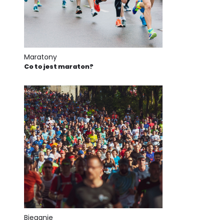
Maratony
Co to jest maraton?
Bieganie