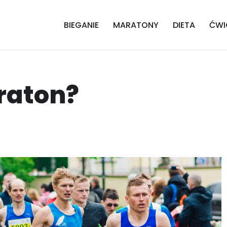
BIEGANIE
MARATONY
DIETA
ĆWI
araton?