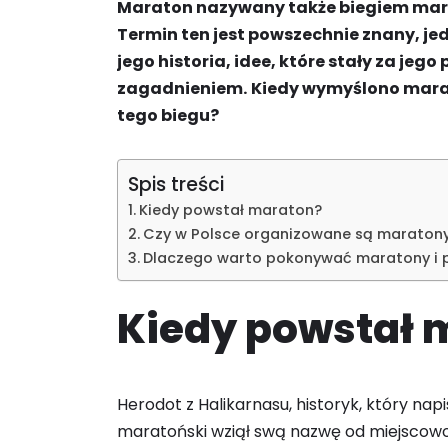
Maraton nazywany także biegiem mara
Termin ten jest powszechnie znany, je
jego historia, idee, które stały za je
zagadnieniem.
Kiedy wymyślono marat
tego biegu?
Spis treści
Kiedy powstał maraton?
Czy w Polsce organizowane są maraton
Dlaczego warto pokonywać maratony i
Kiedy powstał 
Herodot z Halikarnasu, historyk, który nap
maratoński wziął swą nazwę od miejscowośc