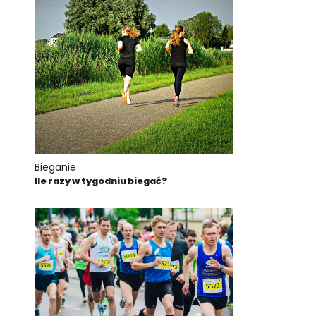
Bieganie
Ile razy w tygodniu biegać?