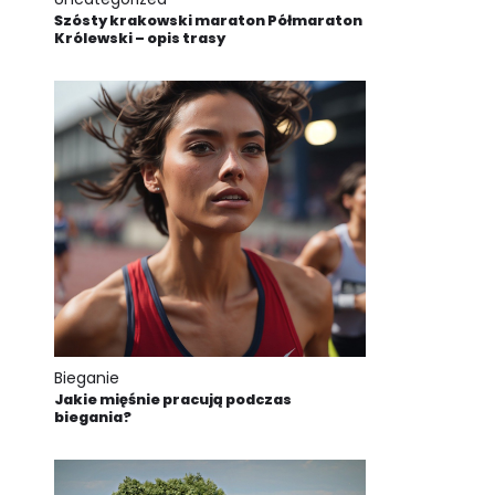
Szósty krakowski maraton Półmaraton
Królewski – opis trasy
Bieganie
Jakie mięśnie pracują podczas
biegania?