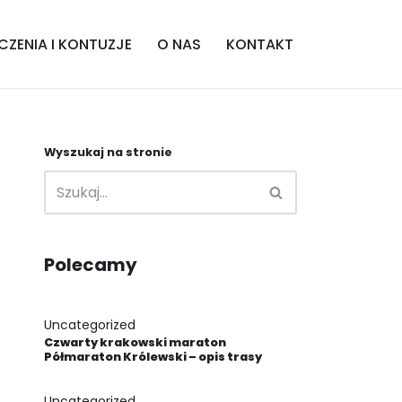
CZENIA I KONTUZJE
O NAS
KONTAKT
Wyszukaj na stronie
Polecamy
Uncategorized
Czwarty krakowski maraton
Półmaraton Królewski – opis trasy
Uncategorized