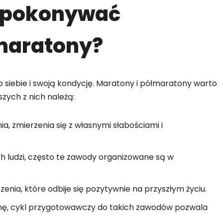
o pokonywać
łmaratony?
o siebie i swoją kondycję. Maratony i półmaratony warto
szych z nich należą:
a, zmierzenia się z własnymi słabościami i
 ludzi, często te zawody organizowane są w
nia, które odbije się pozytywnie na przyszłym życiu.
rmę, cykl przygotowawczy do takich zawodów pozwala