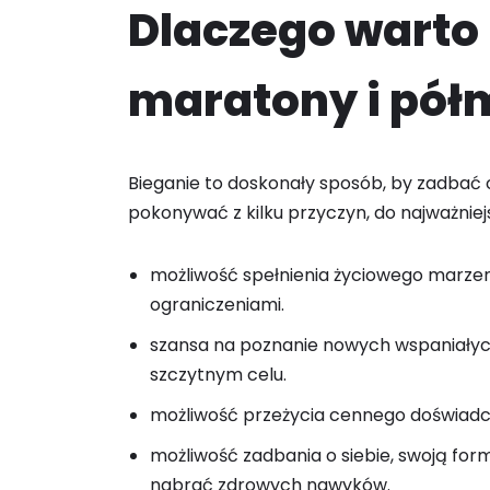
Dlaczego wart
maratony i pó
Bieganie to doskonały sposób, by zadbać 
pokonywać z kilku przyczyn, do najważniej
możliwość spełnienia życiowego marzeni
ograniczeniami.
szansa na poznanie nowych wspaniałych
szczytnym celu.
możliwość przeżycia cennego doświadcze
możliwość zadbania o siebie, swoją fo
nabrać zdrowych nawyków.