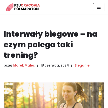
Przejdź
do
treści
Interwały biegowe – na
czym polega taki
trening?
przez
Marek Malec
18 czerwca, 2024
Bieganie