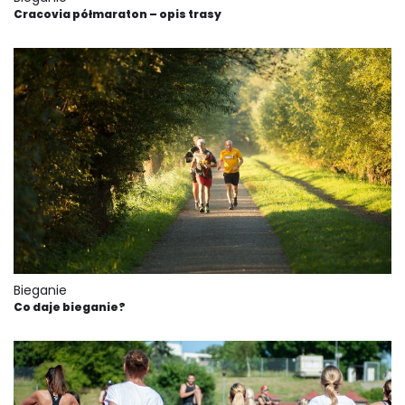
Cracovia półmaraton – opis trasy
Bieganie
Co daje bieganie?