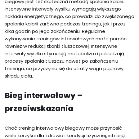
biegowy jest też skuteczną metodą spalania kalorii.
Intensywne interwały wysiłku wymagają większego
nakładu energetycznego, co prowadzi do zwiększonego
spalania kalorii zarówno podczas treningu, jak i przez
kilka godzin po jego zakończeniu. Regularne
wykonywanie treningów interwałowych może pomóc
również w redukcji tkanki tłuszczowej. Intensywne
interwały wysiłku stymulują metabolizm i pobudzają
procesy spalania tłuszczu nawet po zakończeniu
treningu, co przyczynia się do utraty wagi i poprawy
składu ciała.
Bieg interwałowy –
przeciwskazania
Choć trening interwałowy biegowy może przynosić
wiele korzyści dla zdrowia i kondycji fizycznej, istnieją