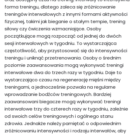
forma treningu, dlatego zaleca się zróżnicowanie
treningów interwałowych z innymi formami aktywności
fizycznej, takimi jak bieganie o stałym tempie, trening
siłowy czy ćwiczenia wzmacniające. Osoby
początkujące mogą rozpocząć od jednej do dwóch
sesji interwałowych w tygodniu. To wystarczająca
częstotliwość, aby przystosować się do intensywności
treningu i uniknąć przetrenowania. Osoby o średnim
poziomie zaawansowania mogą wykonywać treningi
interwałowe dwa do trzech razy w tygodniu. Daje to
wystarczająco czasu na regenerację mięśni między
treningami, a jednocześnie pozwala na regularne
wprowadzanie bodźców treningowych. Bardziej
zaawansowani biegacze mogą wykonywać treningi
interwałowe trzy do czterech razy w tygodniu, zależnie
od swoich celów treningowych i ogólnego stanu
zdrowia. Jednakże należy pamiętać o odpowiednim
zróżnicowaniu intensywności i rodzaju interwałów, aby