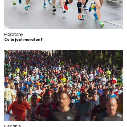
Maratony
Co to jest maraton?
Bieganie