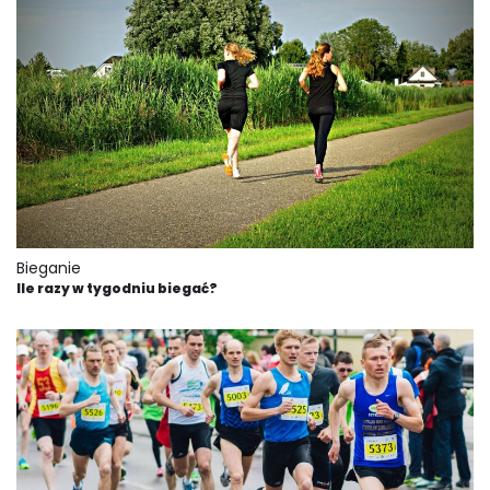
Bieganie
Ile razy w tygodniu biegać?