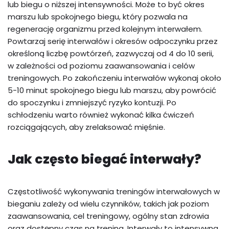
lub biegu o niższej intensywności. Może to być okres
marszu lub spokojnego biegu, który pozwala na
regenerację organizmu przed kolejnym interwałem.
Powtarzaj serię interwałów i okresów odpoczynku przez
określoną liczbę powtórzeń, zazwyczaj od 4 do 10 serii,
w zależności od poziomu zaawansowania i celów
treningowych. Po zakończeniu interwałów wykonaj około
5-10 minut spokojnego biegu lub marszu, aby powrócić
do spoczynku i zmniejszyć ryzyko kontuzji. Po
schłodzeniu warto również wykonać kilka ćwiczeń
rozciągających, aby zrelaksować mięśnie.
Jak często biegać interwały?
Częstotliwość wykonywania treningów interwałowych w
bieganiu zależy od wielu czynników, takich jak poziom
zaawansowania, cel treningowy, ogólny stan zdrowia
oraz dostępny czas na trening. Interwały to intensywna