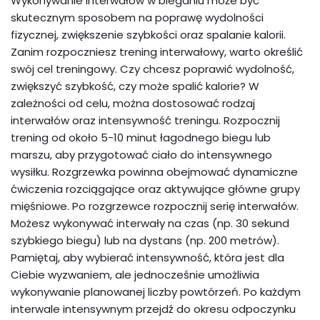
Wykonywanie interwałów w bieganiu może być
skutecznym sposobem na poprawę wydolności
fizycznej, zwiększenie szybkości oraz spalanie kalorii.
Zanim rozpoczniesz trening interwałowy, warto określić
swój cel treningowy. Czy chcesz poprawić wydolność,
zwiększyć szybkość, czy może spalić kalorie? W
zależności od celu, można dostosować rodzaj
interwałów oraz intensywność treningu. Rozpocznij
trening od około 5-10 minut łagodnego biegu lub
marszu, aby przygotować ciało do intensywnego
wysiłku. Rozgrzewka powinna obejmować dynamiczne
ćwiczenia rozciągające oraz aktywujące główne grupy
mięśniowe. Po rozgrzewce rozpocznij serię interwałów.
Możesz wykonywać interwały na czas (np. 30 sekund
szybkiego biegu) lub na dystans (np. 200 metrów).
Pamiętaj, aby wybierać intensywność, która jest dla
Ciebie wyzwaniem, ale jednocześnie umożliwia
wykonywanie planowanej liczby powtórzeń. Po każdym
interwale intensywnym przejdź do okresu odpoczynku