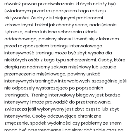
również pewne przeciwskazania, których należy być
świadomym przed rozpoczęciem tego rodzaju
aktywności. Osoby z istniejącymi problemami
zdrowotnymi, takimi jak choroby serca, nadciśnienie
tętnicze, astma lub inne schorzenia układu
oddechowego, powinny skonsultować się z lekarzem
przed rozpoczęciem treningu interwałowego.
Intensywność treningu może być zbyt wysoka dla
niektórych osób z tego typu schorzeniami. Osoby, które
cierpią na nadmierny zakwas mięśniowy lub uczucie
przemęczenia mięśniowego, powinny unikać
intensywnych treningów interwałowych, szczególnie jeśli
nie odpoczęły wystarczająco po poprzednich
treningach. Trening interwałowy biegowy jest bardzo
intensywny i może prowadzić do przetrenowania,
zwłaszcza jeśli wykonywany jest zbyt często lub zbyt
intensywnie. Osoby odczuwające chroniczne
zmęczenie, spadek wydolności czy problemy ze snem
mogą być przetrenowane i powinny dać sobie czas na