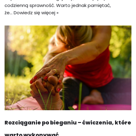
codzienną sprawność. Warto jednak pamiętać,
że…
Dowiedz się więcej »
Rozciąganie po bieganiu – ćwiczenia, które
warto wykonywać