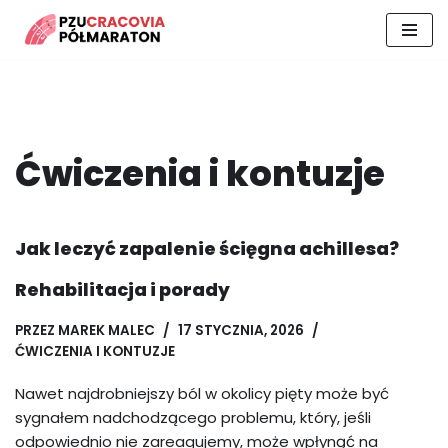
Przejdź
do
treści
Ćwiczenia i kontuzje
Jak leczyć zapalenie ścięgna achillesa?
Rehabilitacja i porady
PRZEZ
MAREK MALEC
17 STYCZNIA, 2026
ĆWICZENIA I KONTUZJE
Nawet najdrobniejszy ból w okolicy pięty może być
sygnałem nadchodzącego problemu, który, jeśli
odpowiednio nie zareagujemy, może wpłynąć na