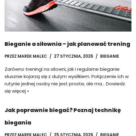
Bieganie a siłownia – jak planować trening
PRZEZ
MAREK MALEC
27 STYCZNIA, 2026
BIEGANIE
Zarówno treningi na siłowni, jak i regularne bieganie
słusznie kojarzą się z dużym wysiłkiem. Połączenie ich w
rutynie jednej osoby nie jest proste, ale ma…
Dowiedz
się więcej »
Jak poprawnie biegać? Poznaj technikę
biegania
PRZEZ
MAREK MALEC
25 STYCZNIA, 2026
BIEGANIE