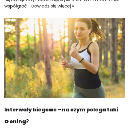
współgrać,…
Dowiedz się więcej »
Interwały biegowe – na czym polega taki
trening?