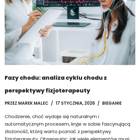
Fazy chodu: analiza cyklu chodu z
perspektywy fizjoterapeuty
PRZEZ
MAREK MALEC
17 STYCZNIA, 2026
BIEGANIE
Chodzenie, choć wydaje się naturalnym i
automatycznym procesem, kryje w sobie fascynującą
złożoność, którą warto poznać z perspektywy
fizjoterapeuty. Obserwując, jak wiele elementów musi