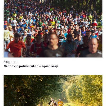
Bieganie
Cracovia półmaraton – opis trasy