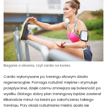
Bieganie a siłownia, czyli cardio na koniec.
Cardio wykonywane po treningu siłowym działa
regeneracyjnie. Pomaga rozluźnić mięśnie i stymuluje
przepływ krwi, dzięki czemu zmniejsza się bolesność po
wysiłku. Dlatego dobry plan treningowy będzie zawierał
kilkanaście minut na bieżni po zakończeniu takiego
treningu. Przy okazji rozluźniania mięśni, spala się