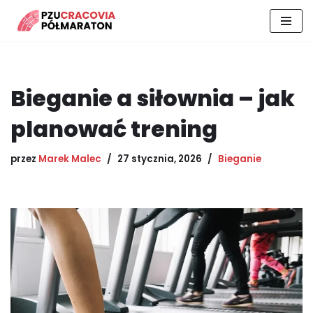
Przejdź
do
treści
Bieganie a siłownia – jak
planować trening
przez
Marek Malec
27 stycznia, 2026
Bieganie