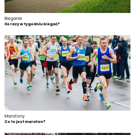
Bieganie
Ile razy w tygodniu biegać?
Maratony
Co to jest maraton?