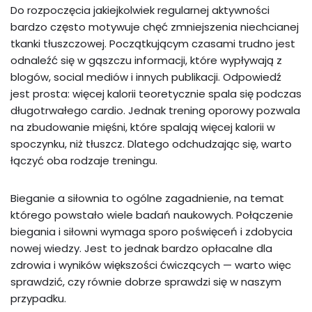
Do rozpoczęcia jakiejkolwiek regularnej aktywności
bardzo często motywuje chęć zmniejszenia niechcianej
tkanki tłuszczowej. Początkującym czasami trudno jest
odnaleźć się w gąszczu informacji, które wypływają z
blogów, social mediów i innych publikacji. Odpowiedź
jest prosta: więcej kalorii teoretycznie spala się podczas
długotrwałego cardio. Jednak trening oporowy pozwala
na zbudowanie mięśni, które spalają więcej kalorii w
spoczynku, niż tłuszcz. Dlatego odchudzając się, warto
łączyć oba rodzaje treningu.
Bieganie a siłownia to ogólne zagadnienie, na temat
którego powstało wiele badań naukowych. Połączenie
biegania i siłowni wymaga sporo poświęceń i zdobycia
nowej wiedzy. Jest to jednak bardzo opłacalne dla
zdrowia i wyników większości ćwiczących — warto więc
sprawdzić, czy równie dobrze sprawdzi się w naszym
przypadku.