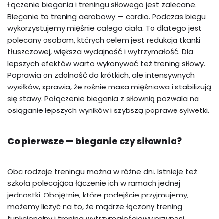
Łączenie biegania i treningu siłowego jest zalecane.
Bieganie to trening aerobowy — cardio. Podczas biegu
wykorzystujemy mięśnie całego ciała. To dlatego jest
polecany osobom, których celem jest redukcja tkanki
tłuszczowej, większa wydajność i wytrzymałość. Dla
lepszych efektów warto wykonywać też trening siłowy.
Poprawia on zdolność do krótkich, ale intensywnych
wysiłków, sprawia, że rośnie masa mięśniowa i stabilizują
się stawy. Połączenie biegania z siłownią pozwala na
osiąganie lepszych wyników i szybszą poprawę sylwetki.
Co pierwsze — bieganie czy siłownia?
Oba rodzaje treningu można w różne dni. Istnieje też
szkoła polecająca łączenie ich w ramach jednej
jednostki. Obojętnie, które podejście przyjmujemy,
możemy liczyć na to, że mądrze łączony trening
funkcjonalny i trening wytrzymałościowy przynosi