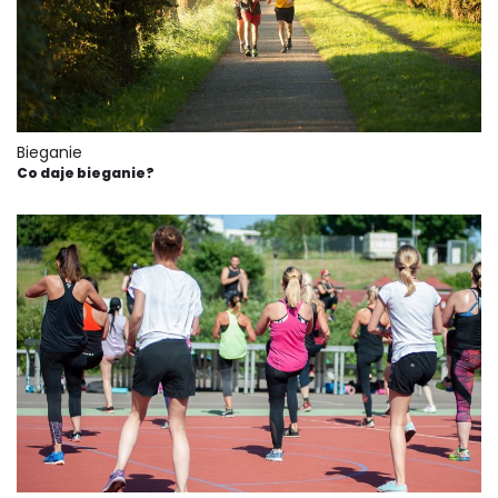
Bieganie
Co daje bieganie?