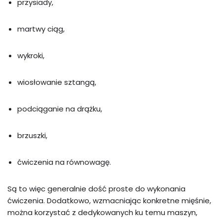
przysiady,
martwy ciąg,
wykroki,
wiosłowanie sztangą,
podciąganie na drążku,
brzuszki,
ćwiczenia na równowagę.
Są to więc generalnie dość proste do wykonania
ćwiczenia. Dodatkowo, wzmacniając konkretne mięśnie,
można korzystać z dedykowanych ku temu maszyn,