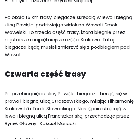
Benedykta i Muzeum Inżynierii Miejskiej.
Po około 15 km trasy, biegacze skręcają w lewo i biegną
ulicą Powiśle, podziwiając widok na Wawel i Smok
Wawelski. To trzecia część trasy, która biegnie przez
najstarsze i najpiękniejsze części Krakowa. Tutaj
biegacze będą musieli zmierzyć się z podbiegiem pod
Wawel.
Czwarta część trasy
Po przebiegnięciu ulicy Powiśle, biegacze kierują się w
prawo i biegną ulicą Straszewskiego, mijając Filharmonię
Krakowską i Teatr Słowackiego. Następnie skręcają w
lewo i biegną ulicą Franciszkańską, przechodząc przez
Rynek Główny i Kościół Mariacki.