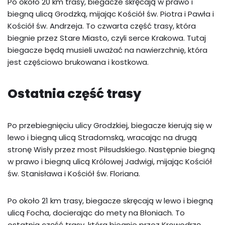
Po około 20 km trasy, biegacze skręcają w prawo i
biegną ulicą Grodzką, mijając Kościół św. Piotra i Pawła i
Kościół św. Andrzeja. To czwarta część trasy, która
biegnie przez Stare Miasto, czyli serce Krakowa. Tutaj
biegacze będą musieli uważać na nawierzchnię, która
jest częściowo brukowana i kostkowa.
Ostatnia część trasy
Po przebiegnięciu ulicy Grodzkiej, biegacze kierują się w
lewo i biegną ulicą Stradomską, wracając na drugą
stronę Wisły przez most Piłsudskiego. Następnie biegną
w prawo i biegną ulicą Królowej Jadwigi, mijając Kościół
św. Stanisława i Kościół św. Floriana.
Po około 21 km trasy, biegacze skręcają w lewo i biegną
ulicą Focha, docierając do mety na Błoniach. To
ostatnia część trasy, która biegnie przez Krowodrzę,