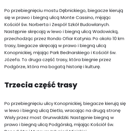
Po przebiegnięciu mostu Dębnickiego, biegacze kierują
się w prawo i biegną ulicą Monte Cassino, mijając
Kościół św. Norberta i Zespół Szkół Budowlanych.
Następnie skręcają w lewo i biegną ulicą Wadowicką,
przechodząc przez Rondo Ofiar Katynia. Po około 10 km
trasy, biegacze skręcają w prawo i biegną ulicą
Konopnickiej, mijając Park Bednarskiego i Kościół św.
Józefa. To druga część trasy, która biegnie przez
Podgórze, która ma bogatą historię i kulturę.
Trzecia część trasy
Po przebiegnięciu ulicy Konopnickiej, biegacze kierują się
w lewo i biegną ulicą Dietla, wracając na drugą stronę
Wisły przez most Grunwaldzki. Następnie biegną w
prawo i biegną ulicą Podgórską, mijając Kościół św.