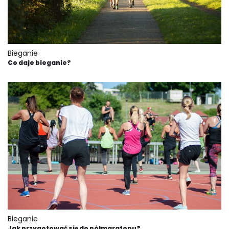
Bieganie
Co daje bieganie?
Bieganie
Jak przygotować się do półmaratonu?