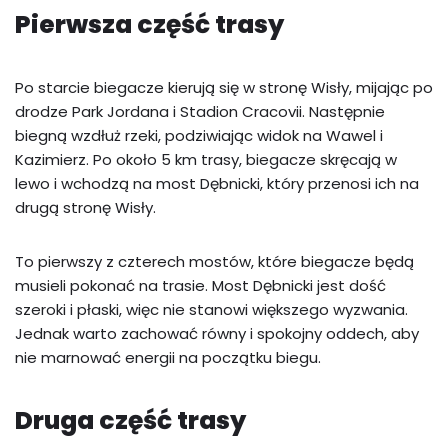
Pierwsza część trasy
Po starcie biegacze kierują się w stronę Wisły, mijając po
drodze Park Jordana i Stadion Cracovii. Następnie
biegną wzdłuż rzeki, podziwiając widok na Wawel i
Kazimierz. Po około 5 km trasy, biegacze skręcają w
lewo i wchodzą na most Dębnicki, który przenosi ich na
drugą stronę Wisły.
To pierwszy z czterech mostów, które biegacze będą
musieli pokonać na trasie. Most Dębnicki jest dość
szeroki i płaski, więc nie stanowi większego wyzwania.
Jednak warto zachować równy i spokojny oddech, aby
nie marnować energii na początku biegu.
Druga część trasy