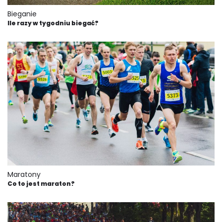
Bieganie
Ile razy w tygodniu biegać?
Maratony
Co to jest maraton?