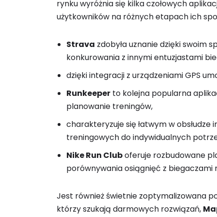
rynku wyróżnia się kilka czołowych aplikacj
użytkowników na różnych etapach ich spo
Strava
zdobyła uznanie dzięki swoim 
konkurowania z innymi entuzjastami bie
dzięki integracji z urządzeniami GPS umo
Runkeeper
to kolejna popularna aplika
planowanie treningów,
charakteryzuje się łatwym w obsłudze 
treningowych do indywidualnych potrz
Nike Run Club
oferuje rozbudowane pl
porównywania osiągnięć z biegaczami n
Jest również świetnie zoptymalizowana p
którzy szukają darmowych rozwiązań,
Ma