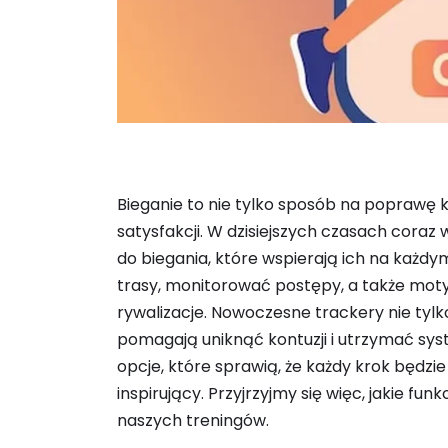
Bieganie to nie tylko sposób na poprawę k
satysfakcji. W dzisiejszych czasach coraz
do biegania, które wspierają ich na każdym
trasy, monitorować postępy, a także mot
rywalizacje. Nowoczesne trackery nie tylko
pomagają uniknąć kontuzji i utrzymać s
opcje, które sprawią, że każdy krok będzie
inspirujący. Przyjrzyjmy się więc, jakie fu
naszych treningów.