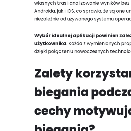
własnych tras i analizowanie wyników bez
Androida, jak i iOS, co sprawia, że są one
niezależnie od używanego systemu operac
Wybór idealnej aplikacji powinien zale
użytkownika
. Każda z wymienionych pro
dzięki połączeniu nowoczesnych technolog
Zalety korzystan
biegania podcza
cechy motywuj
biegania?