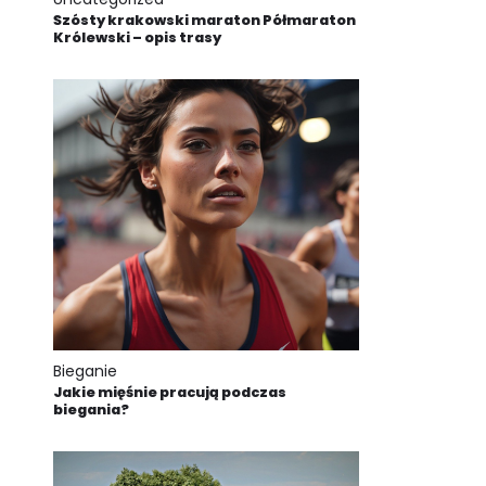
Szósty krakowski maraton Półmaraton
Królewski – opis trasy
Bieganie
Jakie mięśnie pracują podczas
biegania?