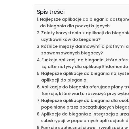
Spis treści
Najlepsze aplikacje do biegania dostępne
do biegania dla początkujących
Zalety korzystania z aplikacji do biega
użytkowników do biegania?
Różnice między darmowymi a płatnymi apl
zaawansowanych biegaczy?
Funkcje aplikacji do biegania, które ofe
są alternatywy dla aplikacji Endomondo 
Najlepsze aplikacje do biegania na syst
aplikacji do biegania
Aplikacje do biegania oferujące plany t
funkcje, które warto rozważyć przy wybo
Najlepsze aplikacje do biegania dla osó
popełniane przez początkujących biegacz
Aplikacje do biegania z integracją z ur
subskrypcji w popularnych aplikacjach d
Funkcje społecznościowe i rywalizacja w 