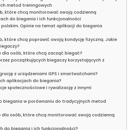
ych metod treningowych
sób, które chcą monitorować swoją codzienną
ach do biegania i ich funkcjonalności
 polskim. Opinie na temat aplikacji do biegania
b, które chcą poprawić swoją kondycję fizyczną. Jakie
biegaczy?
e dla osób, które chcą zacząć biegać?
przez początkujących biegaczy korzystających z
tegrację z urządzeniami GPS i smartwatchami?
ych aplikacjach do biegania?
cje społecznościowe i rywalizację z innymi
i do biegania w porównaniu do tradycyjnych metod
e dla osób, które chcą monitorować swoją codzienną
h do biegania i ich funkcjonalności?