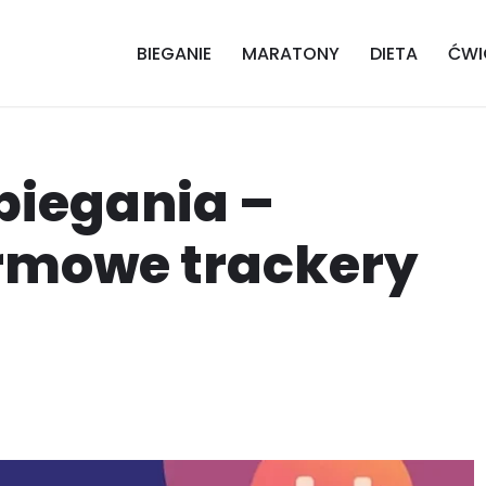
BIEGANIE
MARATONY
DIETA
ĆWI
biegania –
rmowe trackery