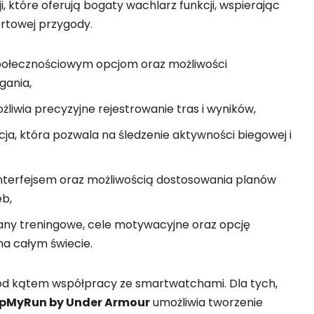
i, które oferują bogaty wachlarz funkcji, wspierając
rtowej przygody.
społecznościowym opcjom oraz możliwości
gania,
żliwia precyzyjne rejestrowanie tras i wyników,
cja, która pozwala na śledzenie aktywności biegowej i
interfejsem oraz możliwością dostosowania planów
eb,
any treningowe, cele motywacyjne oraz opcję
a całym świecie.
od kątem współpracy ze smartwatchami. Dla tych,
pMyRun by Under Armour
umożliwia tworzenie