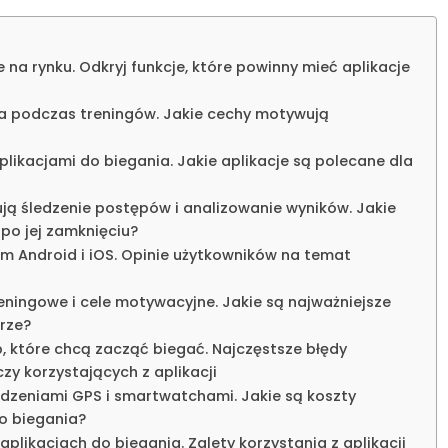
 na rynku. Odkryj funkcje, które powinny mieć aplikacje
nia podczas treningów. Jakie cechy motywują
ikacjami do biegania. Jakie aplikacje są polecane dla
rują śledzenie postępów i analizowanie wyników. Jakie
po jej zamknięciu?
em Android i iOS. Opinie użytkowników na temat
reningowe i cele motywacyjne. Jakie są najważniejsze
rze?
b, które chcą zacząć biegać. Najczęstsze błędy
y korzystających z aplikacji
ządzeniami GPS i smartwatchami. Jakie są koszty
o biegania?
aplikacjach do biegania. Zalety korzystania z aplikacji