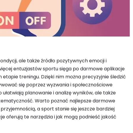
ondycji, ale także źródło pozytywnych emocji i
 więcej entuzjastów sportu sięga po darmowe aplikacje
 etapie treningu. Dzięki nim można precyzyjnie śledzić
ywować się poprzez wyzwania i społecznościowe
 ułatwiają planowanie i analizę wyników, ale także
ystematyczność. Warto poznać najlepsze darmowe
 przyjemnością, a sport stanie się jeszcze bardziej
nkcje oferują te narzędzia i jak mogą podnieść jakość