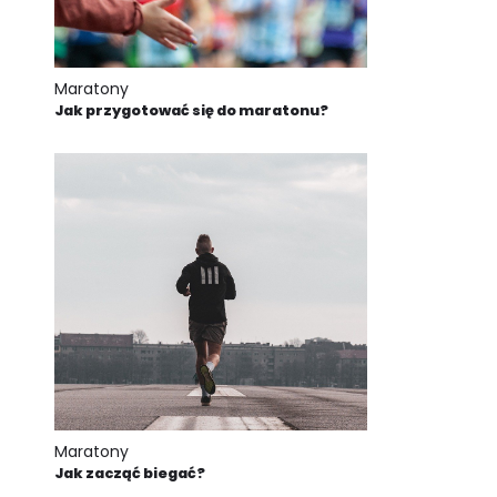
Maratony
Jak przygotować się do maratonu?
Maratony
Jak zacząć biegać?