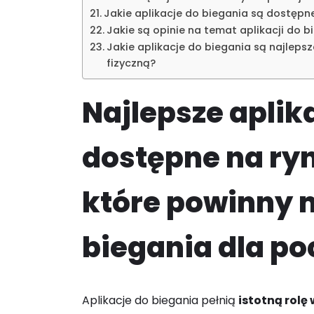
Jakie aplikacje do biegania są dostępn
Jakie są opinie na temat aplikacji do b
Jakie aplikacje do biegania są najleps
fizyczną?
Najlepsze aplik
dostępne na ryn
które powinny m
biegania dla p
Aplikacje do biegania pełnią
istotną rol