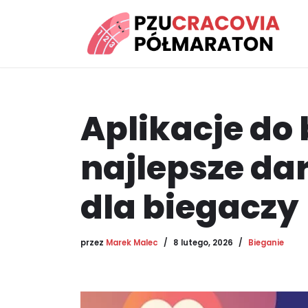
Przejdź
do
treści
Aplikacje do 
najlepsze da
dla biegaczy
przez
Marek Malec
8 lutego, 2026
Bieganie