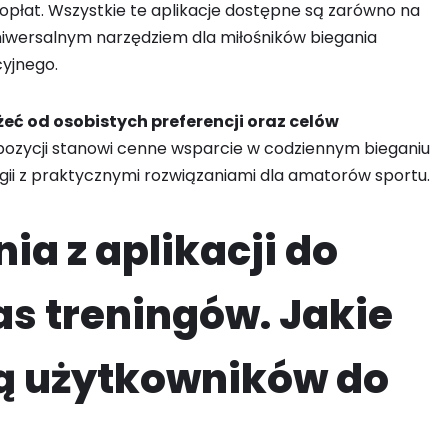
 opłat. Wszystkie te aplikacje dostępne są zarówno na
 uniwersalnym narzędziem dla miłośników biegania
yjnego.
żeć od osobistych preferencji oraz celów
pozycji stanowi cenne wsparcie w codziennym bieganiu
ii z praktycznymi rozwiązaniami dla amatorów sportu.
ia z aplikacji do
s treningów. Jakie
ą użytkowników do