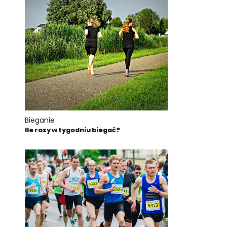
Bieganie
Ile razy w tygodniu biegać?