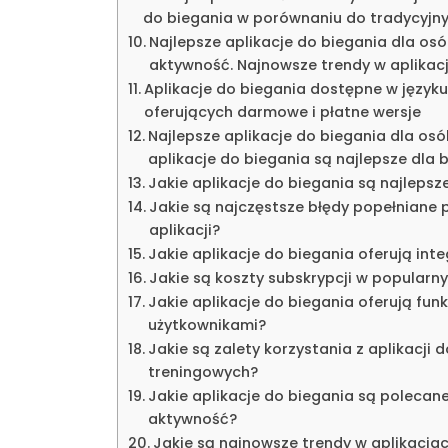
do biegania w porównaniu do tradycyjn
Najlepsze aplikacje do biegania dla o
aktywność. Najnowsze trendy w aplikacj
Aplikacje do biegania dostępne w języku
oferujących darmowe i płatne wersje
Najlepsze aplikacje do biegania dla osó
aplikacje do biegania są najlepsze dla 
Jakie aplikacje do biegania są najlepsz
Jakie są najczęstsze błędy popełniane 
aplikacji?
Jakie aplikacje do biegania oferują in
Jakie są koszty subskrypcji w popularn
Jakie aplikacje do biegania oferują funk
użytkownikami?
Jakie są zalety korzystania z aplikacj
treningowych?
Jakie aplikacje do biegania są polecan
aktywność?
Jakie są najnowsze trendy w aplikacjac