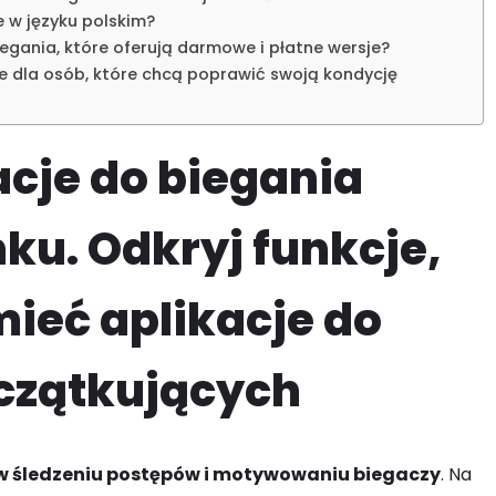
e w języku polskim?
iegania, które oferują darmowe i płatne wersje?
ze dla osób, które chcą poprawić swoją kondycję
acje do biegania
ku. Odkryj funkcje,
ieć aplikacje do
oczątkujących
ę w śledzeniu postępów i motywowaniu biegaczy
. Na