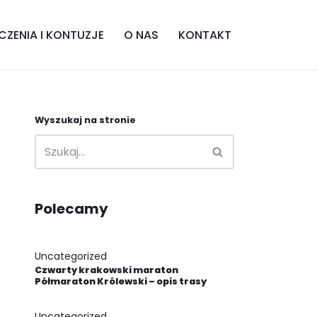
CZENIA I KONTUZJE
O NAS
KONTAKT
Wyszukaj na stronie
Polecamy
Uncategorized
Czwarty krakowski maraton
Półmaraton Królewski – opis trasy
Uncategorized