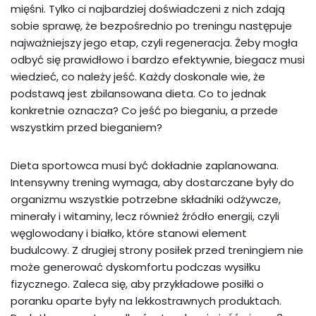
mięśni. Tylko ci najbardziej doświadczeni z nich zdają
sobie sprawę, że bezpośrednio po treningu następuje
najważniejszy jego etap, czyli regeneracja. Żeby mogła
odbyć się prawidłowo i bardzo efektywnie, biegacz musi
wiedzieć, co należy jeść. Każdy doskonale wie, że
podstawą jest zbilansowana dieta. Co to jednak
konkretnie oznacza? Co jeść po bieganiu, a przede
wszystkim przed bieganiem?
Dieta sportowca musi być dokładnie zaplanowana.
Intensywny trening wymaga, aby dostarczane były do
organizmu wszystkie potrzebne składniki odżywcze,
minerały i witaminy, lecz również źródło energii, czyli
węglowodany i białko, które stanowi element
budulcowy. Z drugiej strony posiłek przed treningiem nie
może generować dyskomfortu podczas wysiłku
fizycznego. Zaleca się, aby przykładowe posiłki o
poranku oparte były na lekkostrawnych produktach.