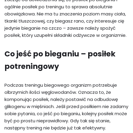
ogólnie posiłek po treningu to sprawa absolutnie
obowiązkowa. Nie ma tu znaczenia poziom masy ciała,
tkanki tłuszczowej, czy biegasz rano, czy interesuje cię
jedynie bieganie na czczo – zawsze należy spożyć
posiłek, który uzupełni składniki odżywcze w organizmie.
Co jeść po bieganiu – posiłek
potreningowy
Podczas treningu biegowego organizm potrzebuje
olbrzymich ilości węglowodanów. Oznacza to, że
komponując posiłek, należy postawić na odbudowę
glikogenu w mięśniach. Jeśli przed posiłkiem nie zadamy
sobie pytania, co jeść po bieganiu, kolejny posiłek może
być po prostu nieprawidłowy. Gdy tak się stanie,
następny trening nie będzie już tak efektywny.