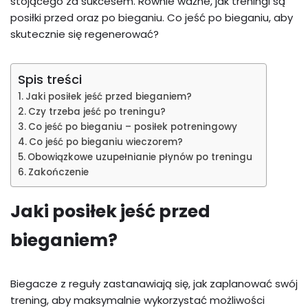
stojącego za sukcesem. Równie ważne, jak treningi są
posiłki przed oraz po bieganiu. Co jeść po bieganiu, aby
skutecznie się regenerować?
Spis treści
Jaki posiłek jeść przed bieganiem?
Czy trzeba jeść po treningu?
Co jeść po bieganiu – posiłek potreningowy
Co jeść po bieganiu wieczorem?
Obowiązkowe uzupełnianie płynów po treningu
Zakończenie
Jaki posiłek jeść przed
bieganiem?
Biegacze z reguły zastanawiają się, jak zaplanować swój
trening, aby maksymalnie wykorzystać możliwości