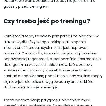
Dodatkowo warto zadbać o to, aby nie jeść nic na 3
godziny przed treningiem.
Czy trzeba jeść po treningu?
Pamiętać trzeba, że należy jeść przed i po bieganiu. W
trakcie wysiłku fizycznego, takiego jak bieganie,
intensywność pracujących mięśni jest naprawdę
ogromna. Oznacza to, że konieczne jest zapewnienie
odpowiedniej regeneracji, a jednocześnie dostarczenie
do organizmu wszystkich składników, które zostały
zużyte na ten ogromny wysiłek. Koniecznie trzeba
zadbać o odpowiednią podaż białka, aby mięśnie mogły
się rozwijać, ale także o węglowodany proste, które
dostarczają do mięśni energię.
Każdy biegacz swoją przygodę z bieganiem musi
zacząć od dowiedzenia się, że posiłek po bieganiu i