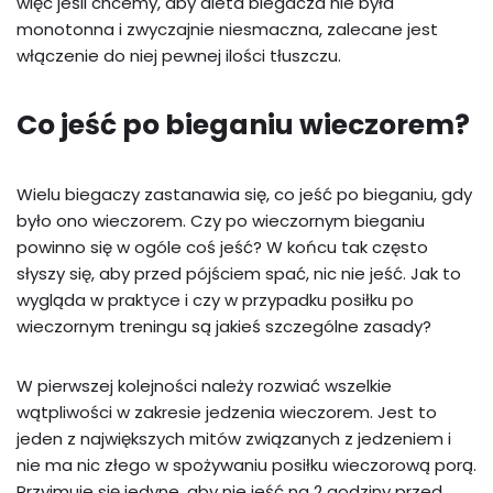
więc jeśli chcemy, aby dieta biegacza nie była
monotonna i zwyczajnie niesmaczna, zalecane jest
włączenie do niej pewnej ilości tłuszczu.
Co jeść po bieganiu wieczorem?
Wielu biegaczy zastanawia się, co jeść po bieganiu, gdy
było ono wieczorem. Czy po wieczornym bieganiu
powinno się w ogóle coś jeść? W końcu tak często
słyszy się, aby przed pójściem spać, nic nie jeść. Jak to
wygląda w praktyce i czy w przypadku posiłku po
wieczornym treningu są jakieś szczególne zasady?
W pierwszej kolejności należy rozwiać wszelkie
wątpliwości w zakresie jedzenia wieczorem. Jest to
jeden z największych mitów związanych z jedzeniem i
nie ma nic złego w spożywaniu posiłku wieczorową porą.
Przyjmuje się jedyne, aby nie jeść na 2 godziny przed