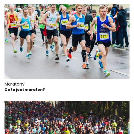
Maratony
Co to jest maraton?