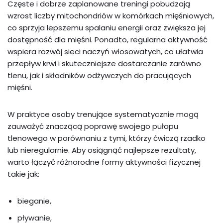
Częste i dobrze zaplanowane treningi pobudzają
wzrost liczby mitochondriów w komórkach mięśniowych,
co sprzyja lepszemu spalaniu energii oraz zwiększa jej
dostępność dla mięśni. Ponadto, regularna aktywność
wspiera rozwój sieci naczyń włosowatych, co ułatwia
przepływ krwi i skuteczniejsze dostarczanie zarówno
tlenu, jak i składników odżywczych do pracujących
mięśni.
W praktyce osoby trenujące systematycznie mogą
zauważyć znaczącą poprawę swojego pułapu
tlenowego w porównaniu z tymi, którzy ćwiczą rzadko
lub nieregularnie. Aby osiągnąć najlepsze rezultaty,
warto łączyć różnorodne formy aktywności fizycznej
takie jak:
bieganie,
pływanie,