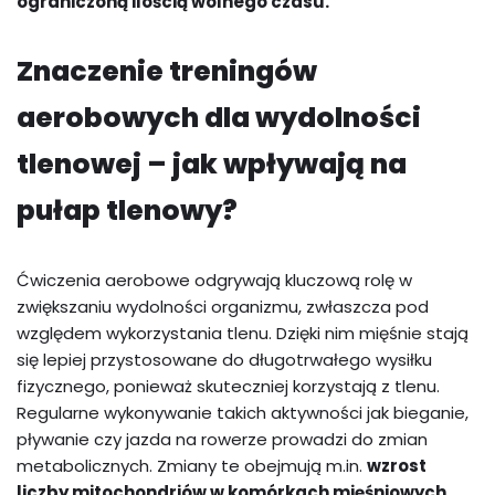
ograniczoną ilością wolnego czasu.
Znaczenie treningów
aerobowych dla wydolności
tlenowej – jak wpływają na
pułap tlenowy?
Ćwiczenia aerobowe odgrywają kluczową rolę w
zwiększaniu wydolności organizmu, zwłaszcza pod
względem wykorzystania tlenu. Dzięki nim mięśnie stają
się lepiej przystosowane do długotrwałego wysiłku
fizycznego, ponieważ skuteczniej korzystają z tlenu.
Regularne wykonywanie takich aktywności jak bieganie,
pływanie czy jazda na rowerze prowadzi do zmian
metabolicznych. Zmiany te obejmują m.in.
wzrost
liczby mitochondriów w komórkach mięśniowych