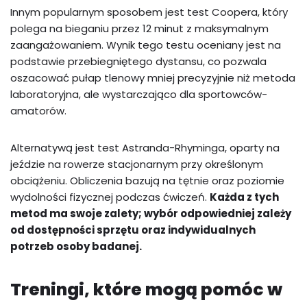
Innym popularnym sposobem jest test Coopera, który
polega na bieganiu przez 12 minut z maksymalnym
zaangażowaniem. Wynik tego testu oceniany jest na
podstawie przebiegniętego dystansu, co pozwala
oszacować pułap tlenowy mniej precyzyjnie niż metoda
laboratoryjna, ale wystarczająco dla sportowców-
amatorów.
Alternatywą jest test Astranda-Rhyminga, oparty na
jeździe na rowerze stacjonarnym przy określonym
obciążeniu. Obliczenia bazują na tętnie oraz poziomie
wydolności fizycznej podczas ćwiczeń.
Każda z tych
metod ma swoje zalety; wybór odpowiedniej zależy
od dostępności sprzętu oraz indywidualnych
potrzeb osoby badanej.
Treningi, które mogą pomóc w