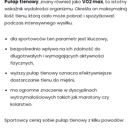
Pułap tlenowy
, znany również jako
VO2 max
, to istotny
wskaźnik wydolności organizmu. Określa on maksymalną
ilość tlenu, którą ciało może pobrać i spożytkować
podczas intensywnego wysiłku.
dla sportowców ten parametr jest kluczowy,
bezpośrednio wpływa na ich zdolność do
długotrwałych i wymagających aktywności
fizycznych,
wyższy pułap tlenowy oznacza efektywniejsze
dostarczanie tlenu do mięśni,
ma ogromne znaczenie w dyscyplinach
wytrzymałościowych takich jak maratony czy
kolarstwo.
Sportowcy cenią sobie pułap tlenowy z kilku powodów: