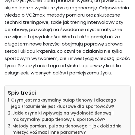
wykorzystywanie tlenu podczas wysiłku, co przekłada
się na lepsze wyniki i szybszą regenerację. Odpowiednia
wiedza o VO2max, metody pomiaru oraz skuteczne
techniki treningowe, takie jak trening interwałowy czy
aerobowy, pozwalają na świadome i systematyczne
rozwijanie tej wydolności. Warto także pamiętać, że
długoterminowe korzyści obejmują poprawę zdrowia
serca i układu krążenia, co czyni te działania nie tylko
sportowym wyzwaniem, ale i inwestycją w lepszą jakość
życia. Przeczytanie tego artykułu to pierwszy krok ku
osiągnięciu własnych celów i pełniejszemu życiu.
Spis treści
Czym jest maksymalny pułap tlenowy i dlaczego
jego zrozumienie jest kluczowe dla sportowców?
Jakie czynniki wpływają na wydolność tlenową i
maksymalny pułap tlenowy u sportowców?
Metody pomiaru pułapu tlenowego – jak dokładnie
mierzyć vo2max i inne parametry?