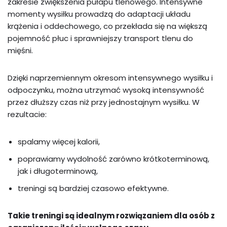
zakresie zwiększenia pułapu tlenowego. Intensywne
momenty wysiłku prowadzą do adaptacji układu
krążenia i oddechowego, co przekłada się na większą
pojemność płuc i sprawniejszy transport tlenu do
mięśni.
Dzięki naprzemiennym okresom intensywnego wysiłku i
odpoczynku, można utrzymać wysoką intensywność
przez dłuższy czas niż przy jednostajnym wysiłku. W
rezultacie:
spalamy więcej kalorii,
poprawiamy wydolność zarówno krótkoterminową,
jak i długoterminową,
treningi są bardziej czasowo efektywne.
Takie treningi są idealnym rozwiązaniem dla osób z