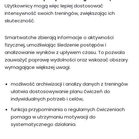
Użytkownicy mogą więc lepiej dostosować
intensywność swoich treningów, zwiększając ich
skuteczność.
Smartwatche zbierają informacje o aktywności
fizycznej, umożliwiając śledzenie postępów i
analizowanie wyników z upływem czasu. To pozwala
zauważyć poprawę wydolności oraz wskazać obszary
wymagające większej uwagi.
możliwość archiwizacji i analizy danych z treningów
ułatwia dostosowywanie planu ćwiczeń do
indywidualnych potrzeb i celów,
funkcja przypominania o regularnych ćwiczeniach
pomaga w utrzymaniu motywacji do
systematycznego działania.