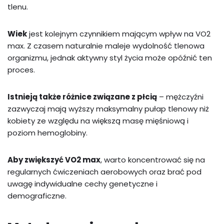
tlenu.
Wiek
jest kolejnym czynnikiem mającym wpływ na VO2
max. Z czasem naturalnie maleje wydolność tlenowa
organizmu, jednak aktywny styl życia może opóźnić ten
proces.
Istnieją także różnice związane z płcią
– mężczyźni
zazwyczaj mają wyższy maksymalny pułap tlenowy niż
kobiety ze względu na większą masę mięśniową i
poziom hemoglobiny.
Aby zwiększyć VO2 max
, warto koncentrować się na
regularnych ćwiczeniach aerobowych oraz brać pod
uwagę indywidualne cechy genetyczne i
demograficzne.