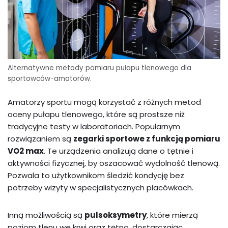
Alternatywne metody pomiaru pułapu tlenowego dla
sportowców-amatorów.
Amatorzy sportu mogą korzystać z różnych metod
oceny pułapu tlenowego, które są prostsze niż
tradycyjne testy w laboratoriach. Popularnym
rozwiązaniem są
zegarki sportowe z funkcją pomiaru
VO2 max
. Te urządzenia analizują dane o tętnie i
aktywności fizycznej, by oszacować wydolność tlenową.
Pozwala to użytkownikom śledzić kondycję bez
potrzeby wizyty w specjalistycznych placówkach.
Inną możliwością są
pulsoksymetry
, które mierzą
poziom tlenu we krwi oraz tętno, dostarczając