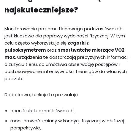
najskuteczniejsze?
Monitorowanie poziomu tlenowego podczas ćwiczeń
jest kluczowe dla poprawy wydolności fizycznej. W tym
celu często wykorzystuje się
zegarki z
pulsoksymetrem
oraz
smartwatche mierzące VO2
max
. Urządzenia te dostarczają precyzyjnych informacji
o zużyciu tlenu, co umożliwia obserwację postępów i
dostosowywanie intensywności treningów do własnych
potrzeb.
Dodatkowo, funkcje te pozwalają:
ocenić skuteczność ćwiczeń,
monitorować zmiany w kondycji fizycznej w dłuższej
perspektywie,