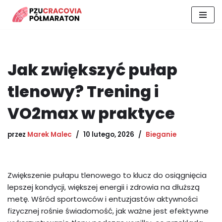
Przejdź
do
treści
Jak zwiększyć pułap
tlenowy? Trening i
VO2max w praktyce
przez
Marek Malec
10 lutego, 2026
Bieganie
Zwiększenie pułapu tlenowego to klucz do osiągnięcia
lepszej kondycji, większej energii i zdrowia na dłuższą
metę. Wśród sportowców i entuzjastów aktywności
fizycznej rośnie świadomość, jak ważne jest efektywne