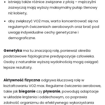
istnieją także różnice związane z płcią – mężczyźni
zazwyczaj mają wyższy maksymalny pułap tlenowy
niż kobiety,
aby zwiększyć VO2 max, warto koncentrować się na
regularnych ćwiczeniach aerobowych oraz brać pod
uwagę indywidualne cechy genetyczne i
demograficzne.
Genetyka
ma tu znaczącą rolę, ponieważ określa
podstawowe fizjologiczne predyspozycje człowieka.
Osoby z naturalnie wyższą wydolnością mogą osiągać
lepsze rezultaty.
Aktywność fizyczna
odgrywa kluczową rolę w
kształtowaniu VO2 max. Regularne ćwiczenia aerobowe,
takie jak
bieganie
czy
pływanie
, powodują adaptacje
w układzie krążenia i oddechowym, co poprawia
zdolność organizmu do efektywnego wykorzystania