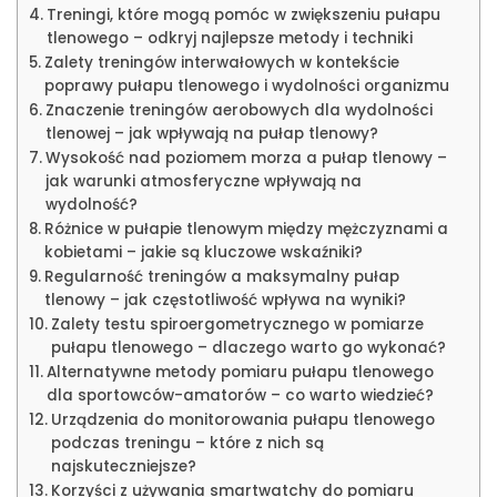
Treningi, które mogą pomóc w zwiększeniu pułapu
tlenowego – odkryj najlepsze metody i techniki
Zalety treningów interwałowych w kontekście
poprawy pułapu tlenowego i wydolności organizmu
Znaczenie treningów aerobowych dla wydolności
tlenowej – jak wpływają na pułap tlenowy?
Wysokość nad poziomem morza a pułap tlenowy –
jak warunki atmosferyczne wpływają na
wydolność?
Różnice w pułapie tlenowym między mężczyznami a
kobietami – jakie są kluczowe wskaźniki?
Regularność treningów a maksymalny pułap
tlenowy – jak częstotliwość wpływa na wyniki?
Zalety testu spiroergometrycznego w pomiarze
pułapu tlenowego – dlaczego warto go wykonać?
Alternatywne metody pomiaru pułapu tlenowego
dla sportowców-amatorów – co warto wiedzieć?
Urządzenia do monitorowania pułapu tlenowego
podczas treningu – które z nich są
najskuteczniejsze?
Korzyści z używania smartwatchy do pomiaru