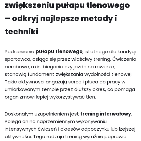
zwiększeniu pułapu tlenowego
– odkryj najlepsze metody i
techniki
Podniesienie
pułapu tlenowego
, istotnego dla kondycji
sportowca, osiąga się przez właściwy trening. Ćwiczenia
aerobowe, m.in. bieganie czy jazda na rowerze,
stanowią fundament zwiększania wydolności tlenowej.
Takie aktywności angażują serce i płuca do pracy w
umiarkowanym tempie przez dłuższy okres, co pomaga
organizmowi lepiej wykorzystywać tlen.
Doskonałym uzupełnieniem jest
trening interwałowy
.
Polega on na naprzemiennym wykonywaniu
intensywnych ćwiczeń i okresów odpoczynku lub lżejszej
aktywności. Tego rodzaju trening wyraźnie poprawia