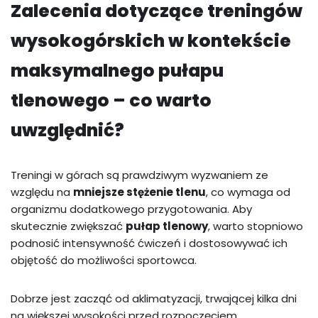
Zalecenia dotyczące treningów
wysokogórskich w kontekście
maksymalnego pułapu
tlenowego – co warto
uwzględnić?
Treningi w górach są prawdziwym wyzwaniem ze
względu na
mniejsze stężenie tlenu
, co wymaga od
organizmu dodatkowego przygotowania. Aby
skutecznie zwiększać
pułap tlenowy
, warto stopniowo
podnosić intensywność ćwiczeń i dostosowywać ich
objętość do możliwości sportowca.
Dobrze jest zacząć od aklimatyzacji, trwającej kilka dni
na większej wysokości przed rozpoczęciem