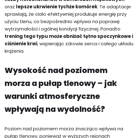
oraz
lepsze ukrwienie tychże komórek
. Te adaptacje
sprawiają, że ciało efektywniej produkuje energię przy
użyciu tlenu, co bezpośrednio wpływa na poprawę
wytrzymałości i ogólnej kondycji fizycznej. Ponadto
trening tego typu może obniżać tętno spoczynkowe i
ciśnienie krwi
, wspierając zdrowie serca i całego układu
krążenia.
Wysokość nad poziomem
morza a pułap tlenowy – jak
warunki atmosferyczne
wpływają na wydolność?
Poziom nad poziomem morza znacząco wpływa na
pułap tlenowy, ponieważ w wyższych rejonach