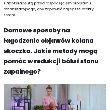
z fizjoterapeutą przed rozpoczęciem programu
rehabilitacyjnego, aby zapewnić najlepsze efekty
terapii.
Domowe sposoby na
łagodzenie objawów kolana
skoczka. Jakie metody mogą
pomóc w redukcji bólu i stanu
zapalnego?