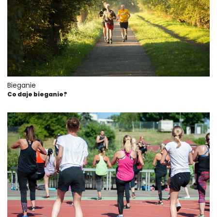
Bieganie
Co daje bieganie?