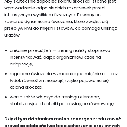
Aby skutecznie zapobiec kolanu skoczka, istotne jest
wprowadzenie odpowiednich rozgrzewek przed
intensywnym wysiłkiem fizycznym. Powinny one
zawierać dynamiczne ćwiczenia, które zwiększają
przepływ krwi do mięśni i stawów, co pomaga uniknąć
urazów.
unikanie przeciążeń — trening należy stopniowo
intensyfikować, dając organizmowi czas na
adaptację,
regularne ćwiczenia wzmacniające mięśnie ud oraz
łydek również zmniejszają ryzyko pojawienia się
kolana skoczka,
warto także włączyć do treningu elementy
stabilizacyjne i techniki poprawiające równowagę.
Dzięki tym działaniom można znacząco zredukować
prawdopodobieństwo tego schorzenia oraz innych