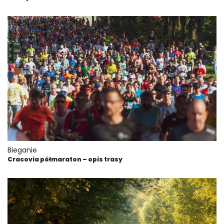
Bieganie
Cracovia półmaraton – opis trasy