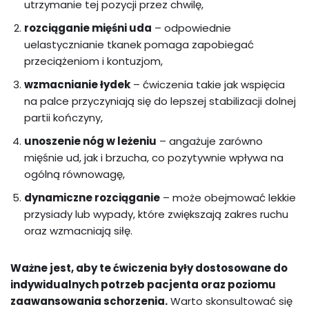
utrzymanie tej pozycji przez chwilę,
rozciąganie mięśni uda
– odpowiednie
uelastycznianie tkanek pomaga zapobiegać
przeciążeniom i kontuzjom,
wzmacnianie łydek
– ćwiczenia takie jak wspięcia
na palce przyczyniają się do lepszej stabilizacji dolnej
partii kończyny,
unoszenie nóg w leżeniu
– angażuje zarówno
mięśnie ud, jak i brzucha, co pozytywnie wpływa na
ogólną równowagę,
dynamiczne rozciąganie
– może obejmować lekkie
przysiady lub wypady, które zwiększają zakres ruchu
oraz wzmacniają siłę.
Ważne jest, aby te ćwiczenia były dostosowane do
indywidualnych potrzeb pacjenta oraz poziomu
zaawansowania schorzenia.
Warto skonsultować się