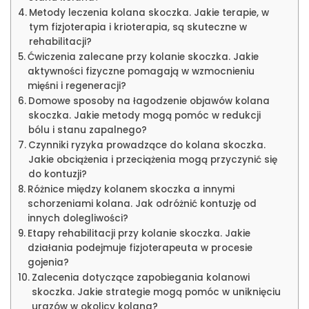
Metody leczenia kolana skoczka. Jakie terapie, w
tym fizjoterapia i krioterapia, są skuteczne w
rehabilitacji?
Ćwiczenia zalecane przy kolanie skoczka. Jakie
aktywności fizyczne pomagają w wzmocnieniu
mięśni i regeneracji?
Domowe sposoby na łagodzenie objawów kolana
skoczka. Jakie metody mogą pomóc w redukcji
bólu i stanu zapalnego?
Czynniki ryzyka prowadzące do kolana skoczka.
Jakie obciążenia i przeciążenia mogą przyczynić się
do kontuzji?
Różnice między kolanem skoczka a innymi
schorzeniami kolana. Jak odróżnić kontuzję od
innych dolegliwości?
Etapy rehabilitacji przy kolanie skoczka. Jakie
działania podejmuje fizjoterapeuta w procesie
gojenia?
Zalecenia dotyczące zapobiegania kolanowi
skoczka. Jakie strategie mogą pomóc w uniknięciu
urazów w okolicy kolana?