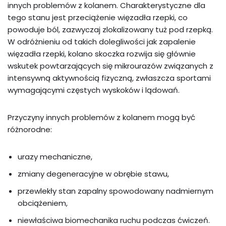
innych problemów z kolanem. Charakterystyczne dla
tego stanu jest przeciążenie więzadła rzepki, co
powoduje ból, zazwyczaj zlokalizowany tuż pod rzepką.
W odróżnieniu od takich dolegliwości jak zapalenie
więzadła rzepki, kolano skoczka rozwija się głównie
wskutek powtarzających się mikrourazów związanych z
intensywną aktywnością fizyczną, zwłaszcza sportami
wymagającymi częstych wyskoków i lądowań.
Przyczyny innych problemów z kolanem mogą być
różnorodne:
urazy mechaniczne,
zmiany degeneracyjne w obrębie stawu,
przewlekły stan zapalny spowodowany nadmiernym
obciążeniem,
niewłaściwa biomechanika ruchu podczas ćwiczeń.