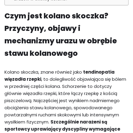
Czym jest kolano skoczka?
Przyczyny, objawy i
mechanizmy urazu w obrębie
stawu kolanowego
Kolano skoczka, znane również jako
tendinopatia
więzadła rzepki
, to dolegliwość objawiająca się bólem
w przedniej części kolana. Schorzenie to dotyczy
głównie więzadła rzepki, które łączy rzepkę z kością
piszczelową. Najczęściej jest wynikiem nadmiernego
obciążenia stawu kolanowego, spowodowanego
powtarzalnymi ruchami skokowymi lub intensywnym
wysiłkiem fizycznym.
Szczególnie narażeni są
sportowcy uprawiający dyscypliny wymagające