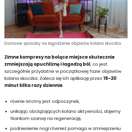
Domowe sposoby na łagodzenie objawów kolana skoczka.
Zimne kompresy na bolące miejsce skutecznie
zmniejszają opuchliznę i łagodzą ból
, co jest
szczególnie przydatne w początkowej fazie objawów
kolana skoczka. Zaleca się ich aplikację przez
15-20
minut kilka razy dziennie
.
równie istotny jest odpoczynek,
unikając obciążających kolano aktywności, dajemy
tkankom szansę na regenerację,
podniesienie nogi również pomaga w zmniejszeniu