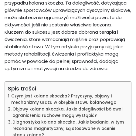
przypadku kolana skoczka. Ta dolegliwość, dotykająca
głównie sportowców uprawiających dyscypliny skokowe,
może skutecznie ograniczyć możliwości powrotu do
aktywności, jeśli nie zostanie właściwie leczona.
Kluczem do sukcesu jest dobrze dobrana terapia i
ćwiczenia, które wzmacniają mięśnie oraz poprawiają
stabilność stawu. W tym artykule przyjrzymy się, jakie
metody rehabilitacji, ćwiczenia i profilaktyka mogą
pomóc w powrocie do pełnej sprawności, dodając
optymizmu i motywacji na drodze do zdrowia.
Spis treści
Czym jest kolano skoczka? Przyczyny, objawy i
mechanizmy urazu w obrębie stawu kolanowego
Objawy kolana skoczka. Jakie dolegliwości bólowe i
ograniczenia ruchowe mogą wystąpić?
Diagnostyka kolana skoczka. Jakie badania, w tym
rezonans magnetyczny, są stosowane w ocenie
stanu kolana?