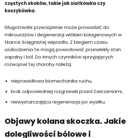
częstych skoków, takie jak siatkówka czy
koszykówka.
Długotrwałe przeciążenie może prowadzić do
mikrourazów i degeneracji włókien kolagenowych w
tkance ścięgnistej więzadła. Z biegiem czasu
uszkodzenia te mogą powodować przewlekły stan
zapalny i ból. Do innych czynników sprzyjających
rozwojowi tej choroby należą:
nieprawidłowa biomechanika ruchu,
brak odpowiedniej rozgrzewki przed ćwiczeniami,
niewystarczająca regeneracja po wysiłku.
Objawy kolana skoczka. Jakie
dolegliwości bólowe i