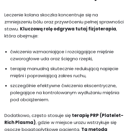
Leczenie kolana skoczka koncentruje się na
zmniejszeniu bólu oraz przywróceniu pełnej sprawności
stawu.
Kluczową rolę odgrywa tutaj fizjoterapia
,
która obejmuje:
ćwiczenia wzmacniające i rozciągające mięśnie
czworogłowe uda oraz ścięgno rzepki,
terapię manualną skutecznie redukującą napięcie
mięśni i poprawiającą zakres ruchu,
szczególnie efektywne ćwiczenia ekscentryczne,
polegające na kontrolowanym wydłużaniu mięśnia
pod obciążeniem.
Dodatkowo, często stosuje się
terapię PRP (Platelet-
Rich Plasma)
, gdzie w miejsce urazu wstrzykuje się
osocze bogatopłytkowe pacjenta.
Ta metoda