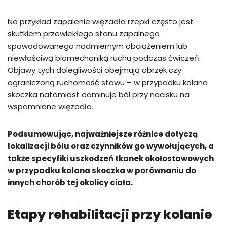
Na przykład zapalenie więzadła rzepki często jest
skutkiem przewlekłego stanu zapalnego
spowodowanego nadmiernym obciążeniem lub
niewłaściwą biomechaniką ruchu podczas ćwiczeń.
Objawy tych dolegliwości obejmują obrzęk czy
ograniczoną ruchomość stawu – w przypadku kolana
skoczka natomiast dominuje ból przy nacisku na
wspomniane więzadło.
Podsumowując, najważniejsze różnice dotyczą
lokalizacji bólu oraz czynników go wywołujących, a
także specyfiki uszkodzeń tkanek okołostawowych
w przypadku kolana skoczka w porównaniu do
innych chorób tej okolicy ciała.
Etapy rehabilitacji przy kolanie