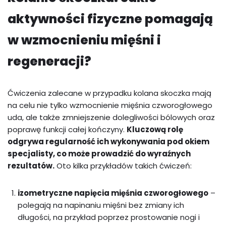
aktywności fizyczne pomagają
w wzmocnieniu mięśni i
regeneracji?
Ćwiczenia zalecane w przypadku kolana skoczka mają
na celu nie tylko wzmocnienie mięśnia czworogłowego
uda, ale także zmniejszenie dolegliwości bólowych oraz
poprawę funkcji całej kończyny.
Kluczową rolę
odgrywa regularność ich wykonywania pod okiem
specjalisty, co może prowadzić do wyraźnych
rezultatów.
Oto kilka przykładów takich ćwiczeń:
izometryczne napięcia mięśnia czworogłowego
–
polegają na napinaniu mięśni bez zmiany ich
długości, na przykład poprzez prostowanie nogi i