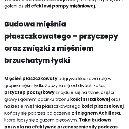
goleni dzięki
efektowi pompy mięśniowej
.
Budowa mięśnia
płaszczkowatego – przyczepy
oraz związki z mięśniem
brzuchatym łydki
Mięsień płaszczkowaty
odgrywa kluczową rolę w
grupie mięśni łydki. Zaczyna się od dwóch kości:
przyczep początkowy
znajduje się na tylnej części
głowy i górnym odcinku trzonu
kości strzałkowej
oraz
na kresie mięśnia płaszczkowatego
kości piszczelowej
.
Kończy się poprzez połączenie z
ścięgnem Achillesa
,
które łączy się z guzem piętowym.
Taka budowa
pozwala na efektywne przenoszenie siły podczas