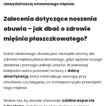
niewydolnością omawianego mięśnia.
Zalecenia dotyczące noszenia
obuwia – jak dbać o zdrowie
mięśnia płaszczkowatego?
Dobór właściwego obuwia jest niezwykle istotny dla
zdrowia mięśnia płaszczkowatego, gdyż wpływa na jego
działanie i pomaga uniknąć urazów. W pierwszej
kolejności warto postawić na buty z
dobrą
amortyzacją
, która minimalizuje wstrząsy przy
chodzeniu czy bieganiu, co zmniejsza ryzyko przeciążeń
tego mięśnia.
Ważne też, by obuwie oferowało
solidne wsparcie