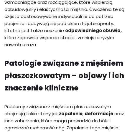
wzmacniające oraz rozciągające, które wspierają
odbudowę siły i elastyczności mięśnia. Ćwiczenia te są
często dostosowywane indywidualnie do potrzeb
pacjenta i odbywają się pod okiem fizjoterapeuty.
Istotne jest także noszenie
odpowiedniego obuwia,
które zapewnia wsparcie stopie i zmniejsza ryzyko
nawrotu urazu.
Patologie związane z mięśniem
płaszczkowatym – objawy i ich
znaczenie kliniczne
Problemy związane z mięśniem płaszczkowatym
obejmują takie stany jak
zapalenie
,
deformacje
oraz
inne zaburzenia, które mogą prowadzić do bólu i
ograniczać ruchomość nóg. Zapalenie tego mięśnia