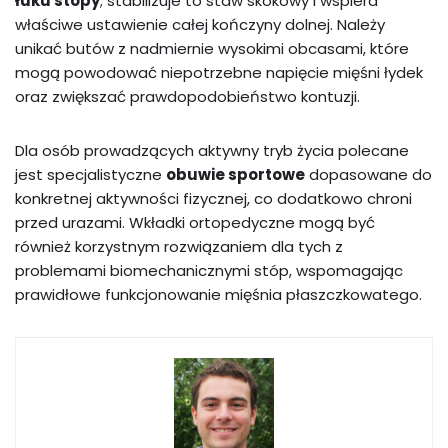
łuku stopy
; stabilizuje to staw skokowy i wspiera
właściwe ustawienie całej kończyny dolnej. Należy
unikać butów z nadmiernie wysokimi obcasami, które
mogą powodować niepotrzebne napięcie mięśni łydek
oraz zwiększać prawdopodobieństwo kontuzji.
Dla osób prowadzących aktywny tryb życia polecane
jest specjalistyczne
obuwie sportowe
dopasowane do
konkretnej aktywności fizycznej, co dodatkowo chroni
przed urazami. Wkładki ortopedyczne mogą być
również korzystnym rozwiązaniem dla tych z
problemami biomechanicznymi stóp, wspomagając
prawidłowe funkcjonowanie mięśnia płaszczkowatego.