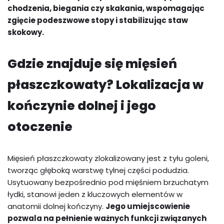
chodzenia, biegania czy skakania, wspomagając
zgięcie podeszwowe stopy i stabilizując staw
skokowy.
Gdzie znajduje się mięsień
płaszczkowaty? Lokalizacja w
kończynie dolnej i jego
otoczenie
Mięsień płaszczkowaty zlokalizowany jest z tyłu goleni,
tworząc głęboką warstwę tylnej części podudzia.
Usytuowany bezpośrednio pod mięśniem brzuchatym
łydki, stanowi jeden z kluczowych elementów w
anatomii dolnej kończyny.
Jego umiejscowienie
pozwala na pełnienie ważnych funkcji związanych