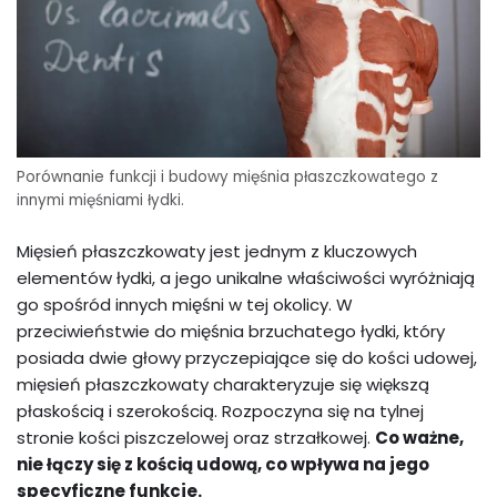
Porównanie funkcji i budowy mięśnia płaszczkowatego z
innymi mięśniami łydki.
Mięsień płaszczkowaty jest jednym z kluczowych
elementów łydki, a jego unikalne właściwości wyróżniają
go spośród innych mięśni w tej okolicy. W
przeciwieństwie do mięśnia brzuchatego łydki, który
posiada dwie głowy przyczepiające się do kości udowej,
mięsień płaszczkowaty charakteryzuje się większą
płaskością i szerokością. Rozpoczyna się na tylnej
stronie kości piszczelowej oraz strzałkowej.
Co ważne,
nie łączy się z kością udową, co wpływa na jego
specyficzne funkcje.