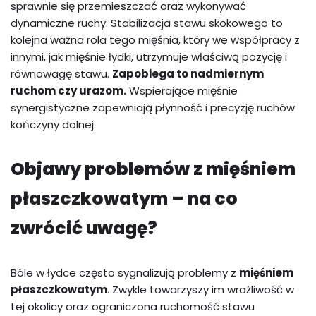
sprawnie się przemieszczać oraz wykonywać
dynamiczne ruchy. Stabilizacja stawu skokowego to
kolejna ważna rola tego mięśnia, który we współpracy z
innymi, jak mięśnie łydki, utrzymuje właściwą pozycję i
równowagę stawu.
Zapobiega to nadmiernym
ruchom czy urazom.
Wspierające mięśnie
synergistyczne zapewniają płynność i precyzję ruchów
kończyny dolnej.
Objawy problemów z mięśniem
płaszczkowatym – na co
zwrócić uwagę?
Bóle w łydce często sygnalizują problemy z
mięśniem
płaszczkowatym
. Zwykle towarzyszy im wrażliwość w
tej okolicy oraz ograniczona ruchomość stawu