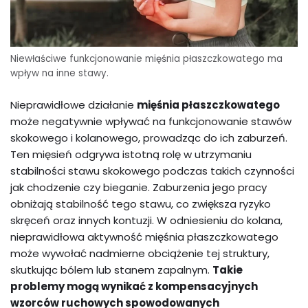
Niewłaściwe funkcjonowanie mięśnia płaszczkowatego ma
wpływ na inne stawy.
Nieprawidłowe działanie
mięśnia płaszczkowatego
może negatywnie wpływać na funkcjonowanie stawów
skokowego i kolanowego, prowadząc do ich zaburzeń.
Ten mięsień odgrywa istotną rolę w utrzymaniu
stabilności stawu skokowego podczas takich czynności
jak chodzenie czy bieganie. Zaburzenia jego pracy
obniżają stabilność tego stawu, co zwiększa ryzyko
skręceń oraz innych kontuzji. W odniesieniu do kolana,
nieprawidłowa aktywność mięśnia płaszczkowatego
może wywołać nadmierne obciążenie tej struktury,
skutkując bólem lub stanem zapalnym.
Takie
problemy mogą wynikać z kompensacyjnych
wzorców ruchowych spowodowanych