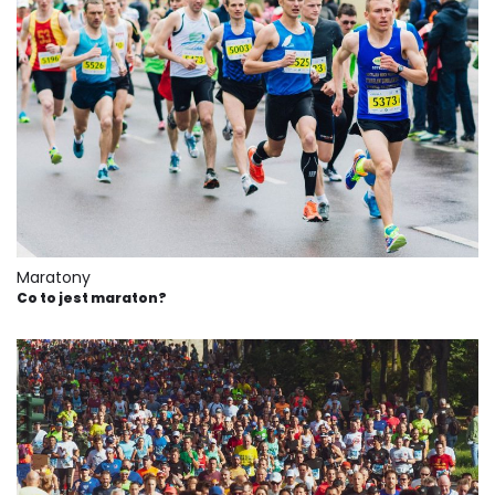
Maratony
Co to jest maraton?