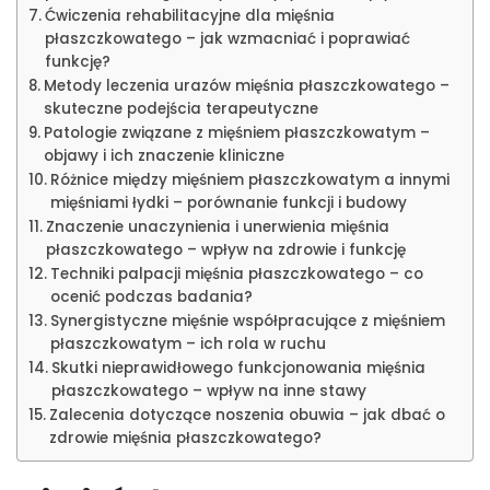
Ćwiczenia rehabilitacyjne dla mięśnia
płaszczkowatego – jak wzmacniać i poprawiać
funkcję?
Metody leczenia urazów mięśnia płaszczkowatego –
skuteczne podejścia terapeutyczne
Patologie związane z mięśniem płaszczkowatym –
objawy i ich znaczenie kliniczne
Różnice między mięśniem płaszczkowatym a innymi
mięśniami łydki – porównanie funkcji i budowy
Znaczenie unaczynienia i unerwienia mięśnia
płaszczkowatego – wpływ na zdrowie i funkcję
Techniki palpacji mięśnia płaszczkowatego – co
ocenić podczas badania?
Synergistyczne mięśnie współpracujące z mięśniem
płaszczkowatym – ich rola w ruchu
Skutki nieprawidłowego funkcjonowania mięśnia
płaszczkowatego – wpływ na inne stawy
Zalecenia dotyczące noszenia obuwia – jak dbać o
zdrowie mięśnia płaszczkowatego?