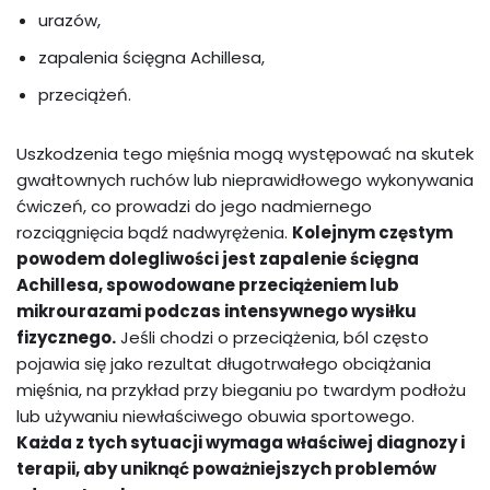
urazów,
zapalenia ścięgna Achillesa,
przeciążeń.
Uszkodzenia tego mięśnia mogą występować na skutek
gwałtownych ruchów lub nieprawidłowego wykonywania
ćwiczeń, co prowadzi do jego nadmiernego
rozciągnięcia bądź nadwyrężenia.
Kolejnym częstym
powodem dolegliwości jest zapalenie ścięgna
Achillesa, spowodowane przeciążeniem lub
mikrourazami podczas intensywnego wysiłku
fizycznego.
Jeśli chodzi o przeciążenia, ból często
pojawia się jako rezultat długotrwałego obciążania
mięśnia, na przykład przy bieganiu po twardym podłożu
lub używaniu niewłaściwego obuwia sportowego.
Każda z tych sytuacji wymaga właściwej diagnozy i
terapii, aby uniknąć poważniejszych problemów