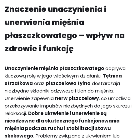
Znaczenie unaczynienia i
unerwienia mięśnia
płaszczkowatego – wpływ na
zdrowie i funkcję
Unaczynienie mięśnia płaszczkowatego
odgrywa
kluczową rolę w jego właściwym działaniu.
Tętnica
strzałkowa
oraz
piszczelowa tylna
dostarczają
niezbędne składniki odżywcze i tlen do mięśnia.
Unerwienie zapewnia
nerw piszczelowy
, co umożliwia
przekazywanie impulsów niezbędnych do jego skurczu i
relaksacji.
Dobre ukrwienie i unerwienie są
nieodzowne dla skutecznego funkcjonowania
mięśnia podczas ruchu i stabilizacji stawu
skokowego.
Problemy związane z ukrwieniem lub