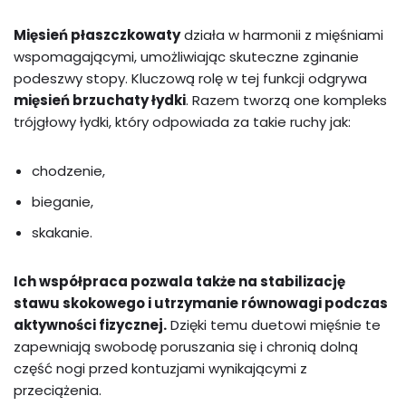
Mięsień płaszczkowaty
działa w harmonii z mięśniami
wspomagającymi, umożliwiając skuteczne zginanie
podeszwy stopy. Kluczową rolę w tej funkcji odgrywa
mięsień brzuchaty łydki
. Razem tworzą one kompleks
trójgłowy łydki, który odpowiada za takie ruchy jak:
chodzenie,
bieganie,
skakanie.
Ich współpraca pozwala także na stabilizację
stawu skokowego i utrzymanie równowagi podczas
aktywności fizycznej.
Dzięki temu duetowi mięśnie te
zapewniają swobodę poruszania się i chronią dolną
część nogi przed kontuzjami wynikającymi z
przeciążenia.