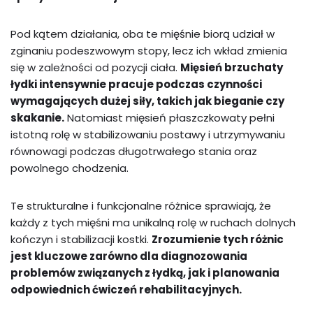
Pod kątem działania, oba te mięśnie biorą udział w
zginaniu podeszwowym stopy, lecz ich wkład zmienia
się w zależności od pozycji ciała.
Mięsień brzuchaty
łydki intensywnie pracuje podczas czynności
wymagających dużej siły, takich jak bieganie czy
skakanie.
Natomiast mięsień płaszczkowaty pełni
istotną rolę w stabilizowaniu postawy i utrzymywaniu
równowagi podczas długotrwałego stania oraz
powolnego chodzenia.
Te strukturalne i funkcjonalne różnice sprawiają, że
każdy z tych mięśni ma unikalną rolę w ruchach dolnych
kończyn i stabilizacji kostki.
Zrozumienie tych różnic
jest kluczowe zarówno dla diagnozowania
problemów związanych z łydką, jak i planowania
odpowiednich ćwiczeń rehabilitacyjnych.