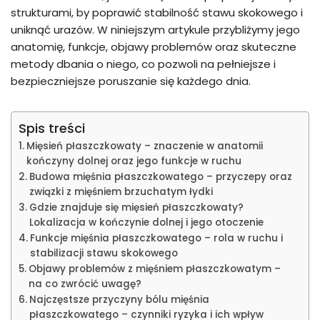
strukturami, by poprawić stabilność stawu skokowego i
uniknąć urazów. W niniejszym artykule przybliżymy jego
anatomię, funkcje, objawy problemów oraz skuteczne
metody dbania o niego, co pozwoli na pełniejsze i
bezpieczniejsze poruszanie się każdego dnia.
Spis treści
Mięsień płaszczkowaty – znaczenie w anatomii
kończyny dolnej oraz jego funkcje w ruchu
Budowa mięśnia płaszczkowatego – przyczepy oraz
związki z mięśniem brzuchatym łydki
Gdzie znajduje się mięsień płaszczkowaty?
Lokalizacja w kończynie dolnej i jego otoczenie
Funkcje mięśnia płaszczkowatego – rola w ruchu i
stabilizacji stawu skokowego
Objawy problemów z mięśniem płaszczkowatym –
na co zwrócić uwagę?
Najczęstsze przyczyny bólu mięśnia
płaszczkowatego – czynniki ryzyka i ich wpływ