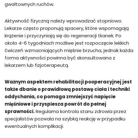
gwałtownych ruchów.
Aktywność fizyczną należy wprowadzać stopniowo.
Lekarze często proponują spacery, które wspomagają
krążenie i przyczyniają się do regeneracji tkanek. Po
około 4-6 tygodniach możliwe jest rozpoczęcie lekkich
ćwiczeń wzmacniających mięśnie brzucha, jednak każda
forma aktywności powinna być skonsultowana z
lekarzem lub fizjoterapeutą.
Ważnym aspektem rehabilitacji pooperacyjnej jest
także dbanie o prawidłową postawę ciała i techniki
oddychania, co pomaga zmniejszyć napięcie
mięśniowe i przyspiesza powrót do pełnej
sprawności.
Regularna kontrola stanu zdrowia przez
specjalistów pozwala na szybką reakcję w przypadku
ewentualnych komplikacji.