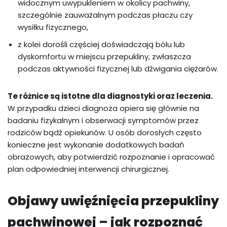
widocznym uwypukleniem w okolicy pachwiny,
szczególnie zauważalnym podczas płaczu czy
wysiłku fizycznego,
z kolei dorośli częściej doświadczają bólu lub
dyskomfortu w miejscu przepukliny, zwłaszcza
podczas aktywności fizycznej lub dźwigania ciężarów.
Te różnice są istotne dla diagnostyki oraz leczenia.
W przypadku dzieci diagnoza opiera się głównie na
badaniu fizykalnym i obserwacji symptomów przez
rodziców bądź opiekunów. U osób dorosłych często
konieczne jest wykonanie dodatkowych badań
obrazowych, aby potwierdzić rozpoznanie i opracować
plan odpowiedniej interwencji chirurgicznej.
Objawy uwięźnięcia przepukliny
pachwinowej – jak rozpoznać