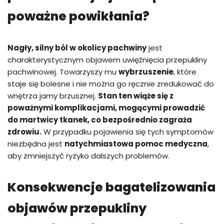
poważne powikłania?
Nagły, silny ból w okolicy pachwiny
jest
charakterystycznym objawem uwięźnięcia przepukliny
pachwinowej. Towarzyszy mu
wybrzuszenie
, które
staje się bolesne i nie można go ręcznie zredukować do
wnętrza jamy brzusznej.
Stan ten wiąże się z
poważnymi komplikacjami, mogącymi prowadzić
do martwicy tkanek, co bezpośrednio zagraża
zdrowiu.
W przypadku pojawienia się tych symptomów
niezbędna jest
natychmiastowa pomoc medyczna
,
aby zmniejszyć ryzyko dalszych problemów.
Konsekwencje bagatelizowania
objawów przepukliny