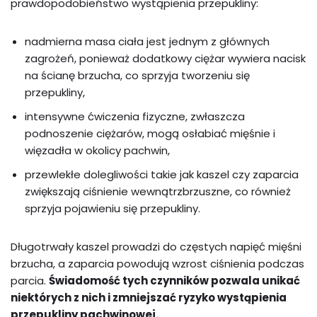
prawdopodobieństwo wystąpienia przepukliny:
nadmierna masa ciała jest jednym z głównych
zagrożeń, ponieważ dodatkowy ciężar wywiera nacisk
na ścianę brzucha, co sprzyja tworzeniu się
przepukliny,
intensywne ćwiczenia fizyczne, zwłaszcza
podnoszenie ciężarów, mogą osłabiać mięśnie i
więzadła w okolicy pachwin,
przewlekłe dolegliwości takie jak kaszel czy zaparcia
zwiększają ciśnienie wewnątrzbrzuszne, co również
sprzyja pojawieniu się przepukliny.
Długotrwały kaszel prowadzi do częstych napięć mięśni
brzucha, a zaparcia powodują wzrost ciśnienia podczas
parcia.
Świadomość tych czynników pozwala unikać
niektórych z nich i zmniejszać ryzyko wystąpienia
przepukliny pachwinowej.