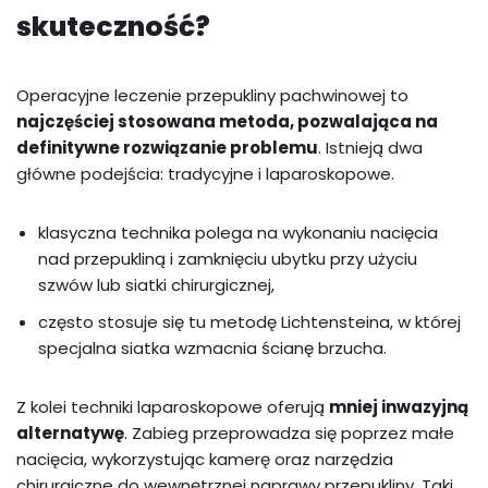
skuteczność?
Operacyjne leczenie przepukliny pachwinowej to
najczęściej stosowana metoda, pozwalająca na
definitywne rozwiązanie problemu
. Istnieją dwa
główne podejścia: tradycyjne i laparoskopowe.
klasyczna technika polega na wykonaniu nacięcia
nad przepukliną i zamknięciu ubytku przy użyciu
szwów lub siatki chirurgicznej,
często stosuje się tu metodę Lichtensteina, w której
specjalna siatka wzmacnia ścianę brzucha.
Z kolei techniki laparoskopowe oferują
mniej inwazyjną
alternatywę
. Zabieg przeprowadza się poprzez małe
nacięcia, wykorzystując kamerę oraz narzędzia
chirurgiczne do wewnętrznej naprawy przepukliny. Taki