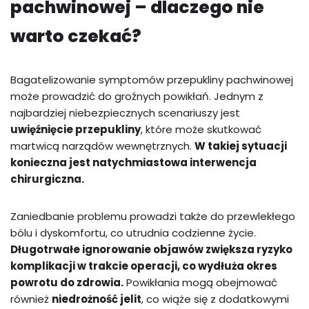
pachwinowej – dlaczego nie
warto czekać?
Bagatelizowanie symptomów przepukliny pachwinowej
może prowadzić do groźnych powikłań. Jednym z
najbardziej niebezpiecznych scenariuszy jest
uwięźnięcie przepukliny
, które może skutkować
martwicą narządów wewnętrznych.
W takiej sytuacji
konieczna jest natychmiastowa interwencja
chirurgiczna.
Zaniedbanie problemu prowadzi także do przewlekłego
bólu i dyskomfortu, co utrudnia codzienne życie.
Długotrwałe ignorowanie objawów zwiększa ryzyko
komplikacji w trakcie operacji, co wydłuża okres
powrotu do zdrowia.
Powikłania mogą obejmować
również
niedrożność jelit
, co wiąże się z dodatkowymi