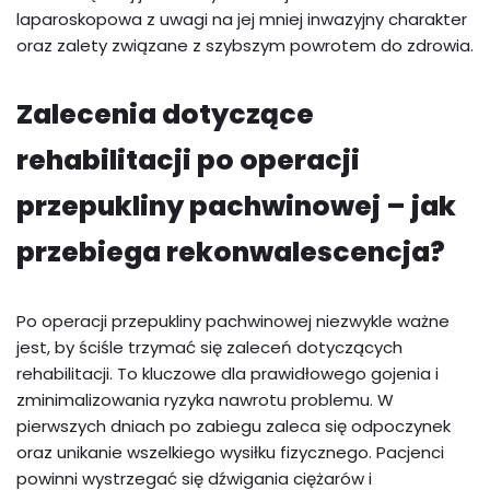
laparoskopowa z uwagi na jej mniej inwazyjny charakter
oraz zalety związane z szybszym powrotem do zdrowia.
Zalecenia dotyczące
rehabilitacji po operacji
przepukliny pachwinowej – jak
przebiega rekonwalescencja?
Po operacji przepukliny pachwinowej niezwykle ważne
jest, by ściśle trzymać się zaleceń dotyczących
rehabilitacji. To kluczowe dla prawidłowego gojenia i
zminimalizowania ryzyka nawrotu problemu. W
pierwszych dniach po zabiegu zaleca się odpoczynek
oraz unikanie wszelkiego wysiłku fizycznego. Pacjenci
powinni wystrzegać się dźwigania ciężarów i