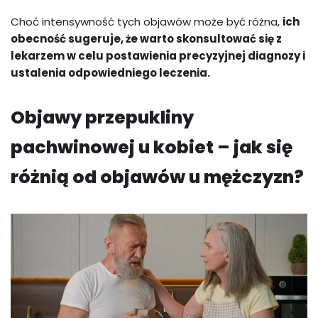
Choć intensywność tych objawów może być różna,
ich
obecność sugeruje, że warto skonsultować się z
lekarzem w celu postawienia precyzyjnej diagnozy i
ustalenia odpowiedniego leczenia.
Objawy przepukliny
pachwinowej u kobiet – jak się
różnią od objawów u mężczyzn?