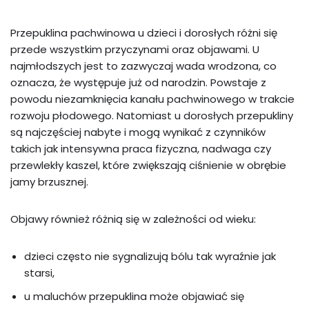
Przepuklina pachwinowa u dzieci i dorosłych różni się
przede wszystkim przyczynami oraz objawami. U
najmłodszych jest to zazwyczaj wada wrodzona, co
oznacza, że występuje już od narodzin. Powstaje z
powodu niezamknięcia kanału pachwinowego w trakcie
rozwoju płodowego. Natomiast u dorosłych przepukliny
są najczęściej nabyte i mogą wynikać z czynników
takich jak intensywna praca fizyczna, nadwaga czy
przewlekły kaszel, które zwiększają ciśnienie w obrębie
jamy brzusznej.
Objawy również różnią się w zależności od wieku:
dzieci często nie sygnalizują bólu tak wyraźnie jak
starsi,
u maluchów przepuklina może objawiać się