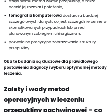
dzięki niemu można wykryć przepuklinę, a także
ocenić jej rozmiar i położenie,
tomografia komputerowa
dostarcza bardziej
szczegółowych danych, co jest szczególnie cenne w
skomplikowanych przypadkach lub przed
planowanym zabiegiem chirurgicznym,
pozwala na precyzyjne zobrazowanie struktury
przepukliny.
Oba te badania są kluczowe dla prawidłowego
postawienia diagnozy i wyboru optymalnej metody
leczenia.
Zalety i wady metod
operacyjnych w leczeniu
przepukliny pachwinowej – co