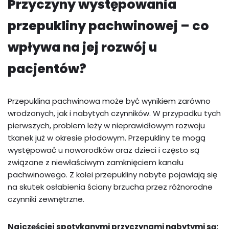
Przyczyny występowania
przepukliny pachwinowej – co
wpływa na jej rozwój u
pacjentów?
Przepuklina pachwinowa może być wynikiem zarówno
wrodzonych, jak i nabytych czynników. W przypadku tych
pierwszych, problem leży w nieprawidłowym rozwoju
tkanek już w okresie płodowym. Przepukliny te mogą
występować u noworodków oraz dzieci i często są
związane z niewłaściwym zamknięciem kanału
pachwinowego. Z kolei przepukliny nabyte pojawiają się
na skutek osłabienia ściany brzucha przez różnorodne
czynniki zewnętrzne.
Najczęściej spotykanymi przyczynami nabytymi są: