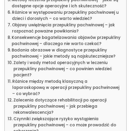
dostępne opcje operacyjne i ich skuteczność?
Różnice w występowaniu przepukliny pachwinowej u
dzieci i dorosłych – co warto wiedzieć?
Objawy uwięźnięcia przepukliny pachwinowej – jak
rozpoznać poważne powikłania?
Konsekwencje bagatelizowania objawów przepukliny
pachwinowej – dlaczego nie warto czekać?
Badania obrazowe w diagnostyce przepukliny
pachwinowej – jakie metody są najskuteczniejsze?
Zalety i wady metod operacyjnych w leczeniu
przepukliny pachwinowej – co powinien wiedzieć
pacjent?
Różnice między metodą klasyczną a
laparoskopową w operacji przepukliny pachwinowej
– co wybrać?
Zalecenia dotyczące rehabilitacji po operacji
przepukliny pachwinowej – jak przebiega
rekonwalescencja?
Czynniki zwiększające ryzyko wystąpienia
przepukliny pachwinowej – co może prowadzić do