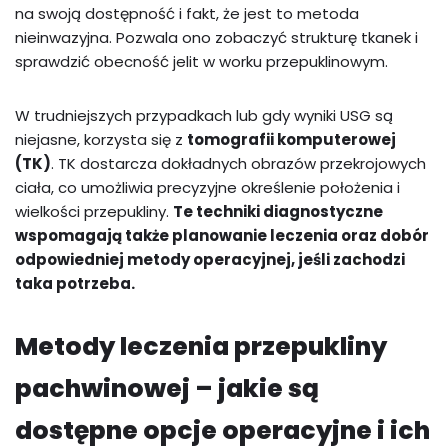
na swoją dostępność i fakt, że jest to metoda
nieinwazyjna. Pozwala ono zobaczyć strukturę tkanek i
sprawdzić obecność jelit w worku przepuklinowym.
W trudniejszych przypadkach lub gdy wyniki USG są
niejasne, korzysta się z
tomografii komputerowej
(TK)
. TK dostarcza dokładnych obrazów przekrojowych
ciała, co umożliwia precyzyjne określenie położenia i
wielkości przepukliny.
Te techniki diagnostyczne
wspomagają także planowanie leczenia oraz dobór
odpowiedniej metody operacyjnej, jeśli zachodzi
taka potrzeba.
Metody leczenia przepukliny
pachwinowej – jakie są
dostępne opcje operacyjne i ich