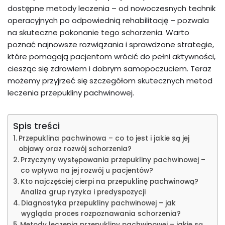
dostępne metody leczenia – od nowoczesnych technik
operacyjnych po odpowiednią rehabilitację – pozwala
na skuteczne pokonanie tego schorzenia. Warto
poznać najnowsze rozwiązania i sprawdzone strategie,
które pomagają pacjentom wrócić do pełni aktywności,
ciesząc się zdrowiem i dobrym samopoczuciem. Teraz
możemy przyjrzeć się szczegółom skutecznych metod
leczenia przepukliny pachwinowej.
Spis treści
Przepuklina pachwinowa – co to jest i jakie są jej
objawy oraz rozwój schorzenia?
Przyczyny występowania przepukliny pachwinowej –
co wpływa na jej rozwój u pacjentów?
Kto najczęściej cierpi na przepuklinę pachwinową?
Analiza grup ryzyka i predyspozycji
Diagnostyka przepukliny pachwinowej – jak
wygląda proces rozpoznawania schorzenia?
Metody leczenia przepukliny pachwinowej – jakie są