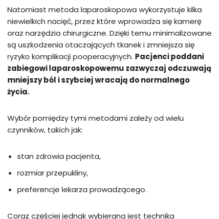
Natomiast metoda laparoskopowa wykorzystuje kilka
niewielkich nacięć, przez które wprowadza się kamerę
oraz narzędzia chirurgiczne. Dzięki temu minimalizowane
są uszkodzenia otaczających tkanek i zmniejsza się
ryzyko komplikacji pooperacyjnych.
Pacjenci poddani
zabiegowi laparoskopowemu zazwyczaj odczuwają
mniejszy ból i szybciej wracają do normalnego
życia.
Wybór pomiędzy tymi metodami zależy od wielu
czynników, takich jak:
stan zdrowia pacjenta,
rozmiar przepukliny,
preferencje lekarza prowadzącego.
Coraz częściej jednak wybierana jest technika