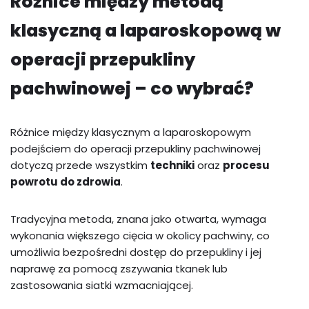
Różnice między metodą
klasyczną a laparoskopową w
operacji przepukliny
pachwinowej – co wybrać?
Różnice między klasycznym a laparoskopowym
podejściem do operacji przepukliny pachwinowej
dotyczą przede wszystkim
techniki
oraz
procesu
powrotu do zdrowia
.
Tradycyjna metoda, znana jako otwarta, wymaga
wykonania większego cięcia w okolicy pachwiny, co
umożliwia bezpośredni dostęp do przepukliny i jej
naprawę za pomocą zszywania tkanek lub
zastosowania siatki wzmacniającej.