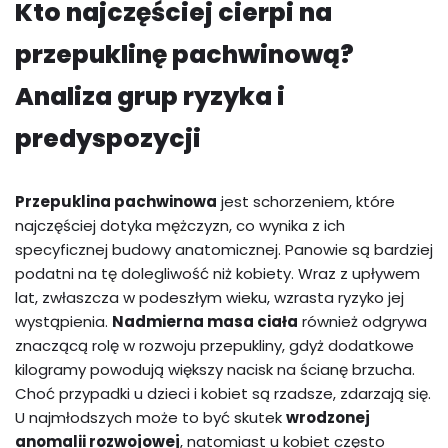
Kto najczęściej cierpi na
przepuklinę pachwinową?
Analiza grup ryzyka i
predyspozycji
Przepuklina pachwinowa
jest schorzeniem, które
najczęściej dotyka mężczyzn, co wynika z ich
specyficznej budowy anatomicznej. Panowie są bardziej
podatni na tę dolegliwość niż kobiety. Wraz z upływem
lat, zwłaszcza w podeszłym wieku, wzrasta ryzyko jej
wystąpienia.
Nadmierna masa ciała
również odgrywa
znaczącą rolę w rozwoju przepukliny, gdyż dodatkowe
kilogramy powodują większy nacisk na ścianę brzucha.
Choć przypadki u dzieci i kobiet są rzadsze, zdarzają się.
U najmłodszych może to być skutek
wrodzonej
anomalii rozwojowej
, natomiast u kobiet często