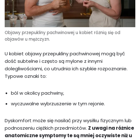
Objawy przepukliny pachwinowej u kobiet różnią się od
objawów u mężczyzn.
U kobiet objawy przepukliny pachwinowej mogą być
dość subtelne i często są mylone z innymi
dolegliwościami, co utrudnia ich szybkie rozpoznanie.
Typowe oznaki to:
ból w okolicy pachwiny,
wyczuwalne wybrzuszenie w tym rejonie.
Dyskomfort może się nasilać przy wysiłku fizycznym lub
podnoszeniu ciężkich przedmiotów.
Z uwagi na różnice
anatomiczne symptomy te są mniej oczywiste niż u