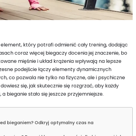
lement, który potrafi odmienić cały trening, dodając
czasach coraz więcej biegaczy docenia jej znaczenie, bo
owane mięśnie i układ krążenia wpływają na lepsze
woczesne podejście łączy elementy dynamicznych
, co pozwala nie tylko na fizyczne, ale i psychiczne
owiesz się, jak skutecznie się rozgrzać, aby każdy
 a bieganie stało się jeszcze przyjemniejsze.
ed bieganiem? Odkryj optymalny czas na