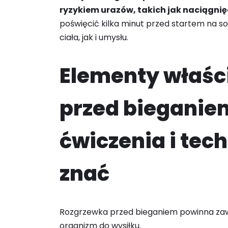
ryzykiem urazów, takich jak naciągnię
poświęcić kilka minut przed startem na so
ciała, jak i umysłu.
Elementy właśc
przed bieganie
ćwiczenia i tech
znać
Rozgrzewka przed bieganiem powinna zawi
organizm do wysiłku.