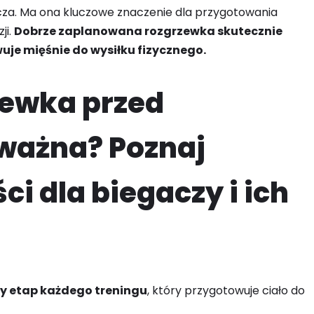
cza. Ma ona kluczowe znaczenie dla przygotowania
ji.
Dobrze zaplanowana rozgrzewka skutecznie
uje mięśnie do wysiłku fizycznego.
zewka przed
 ważna? Poznaj
i dla biegaczy i ich
y etap każdego treningu
, który przygotowuje ciało do