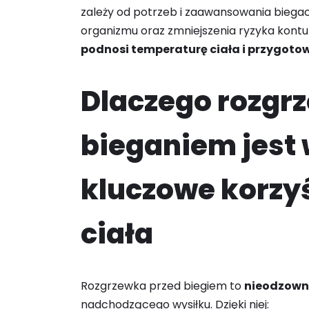
zależy od potrzeb i zaawansowania biega
organizmu oraz zmniejszenia ryzyka kontuz
podnosi temperaturę ciała i przygotow
Dlaczego rozgr
bieganiem jest
kluczowe korzyśc
ciała
Rozgrzewka przed biegiem to
nieodzown
nadchodzącego wysiłku. Dzięki niej: