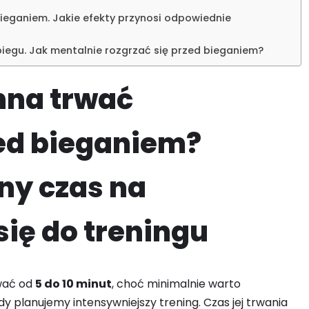
bieganiem. Jakie efekty przynosi odpowiednie
iegu. Jak mentalnie rozgrzać się przed bieganiem?
nna trwać
ed bieganiem?
ny czas na
ię do treningu
wać od
5 do 10 minut
, choć minimalnie warto
dy planujemy intensywniejszy trening. Czas jej trwania