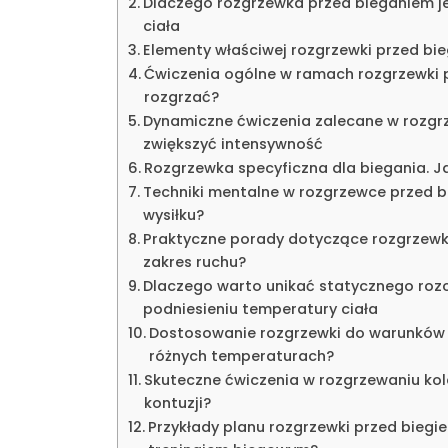
Dlaczego rozgrzewka przed bieganiem jes
ciała
Elementy właściwej rozgrzewki przed bie
Ćwiczenia ogólne w ramach rozgrzewki p
rozgrzać?
Dynamiczne ćwiczenia zalecane w rozgr
zwiększyć intensywność
Rozgrzewka specyficzna dla biegania. Ja
Techniki mentalne w rozgrzewce przed 
wysiłku?
Praktyczne porady dotyczące rozgrzewki 
zakres ruchu?
Dlaczego warto unikać statycznego rozc
podniesieniu temperatury ciała
Dostosowanie rozgrzewki do warunków 
różnych temperaturach?
Skuteczne ćwiczenia w rozgrzewaniu kol
kontuzji?
Przykłady planu rozgrzewki przed bieg