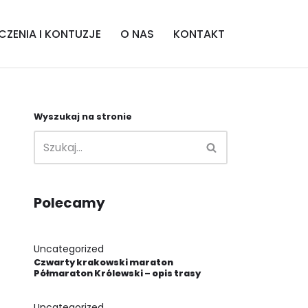
CZENIA I KONTUZJE
O NAS
KONTAKT
Wyszukaj na stronie
Polecamy
Uncategorized
Czwarty krakowski maraton
Półmaraton Królewski – opis trasy
Uncategorized