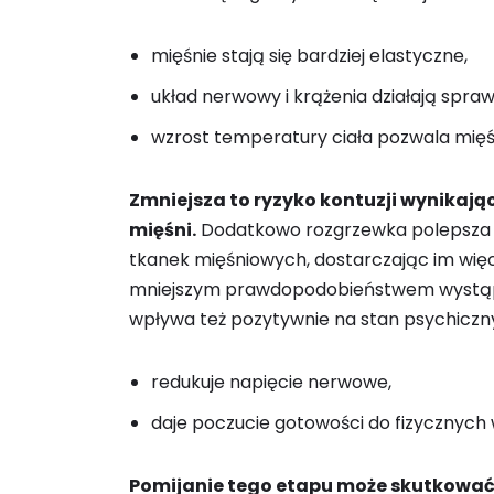
mięśnie stają się bardziej elastyczne,
układ nerwowy i krążenia działają sprawn
wzrost temperatury ciała pozwala mię
Zmniejsza to ryzyko kontuzji wynikają
mięśni.
Dodatkowo rozgrzewka polepsza k
tkanek mięśniowych, dostarczając im więc
mniejszym prawdopodobieństwem wystąpi
wpływa też pozytywnie na stan psychiczn
redukuje napięcie nerwowe,
daje poczucie gotowości do fizycznych
Pomijanie tego etapu może skutkować