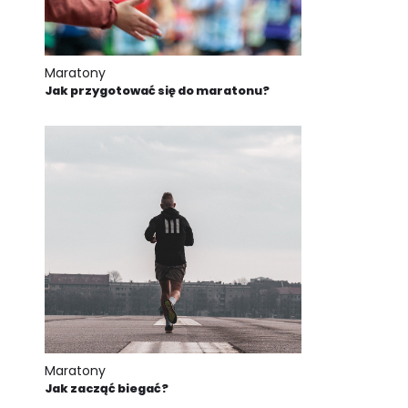
Maratony
Jak przygotować się do maratonu?
Maratony
Jak zacząć biegać?