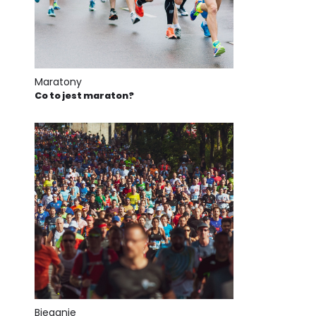
Maratony
Co to jest maraton?
Bieganie