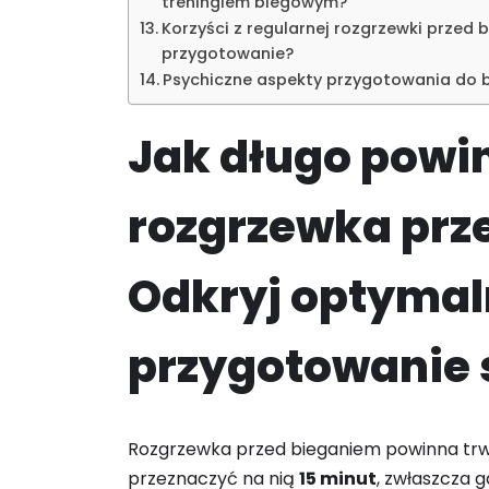
treningiem biegowym?
Korzyści z regularnej rozgrzewki przed 
przygotowanie?
Psychiczne aspekty przygotowania do b
Jak długo powi
rozgrzewka prz
Odkryj optymal
przygotowanie s
Rozgrzewka przed bieganiem powinna tr
przeznaczyć na nią
15 minut
, zwłaszcza g