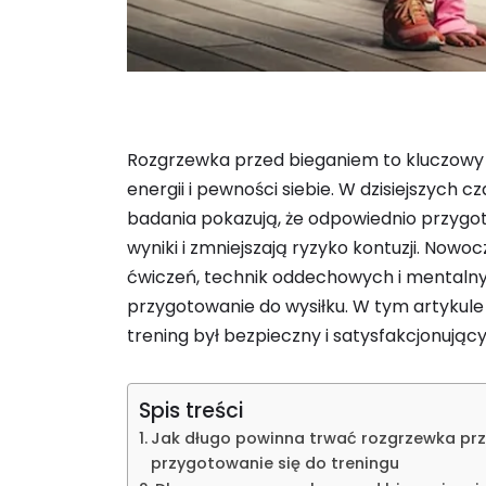
Rozgrzewka przed bieganiem to kluczowy e
energii i pewności siebie. W dzisiejszych 
badania pokazują, że odpowiednio przygot
wyniki i zmniejszają ryzyko kontuzji. No
ćwiczeń, technik oddechowych i mentalnych
przygotowanie do wysiłku. W tym artykule d
trening był bezpieczny i satysfakcjonujący,
Spis treści
Jak długo powinna trwać rozgrzewka prz
przygotowanie się do treningu