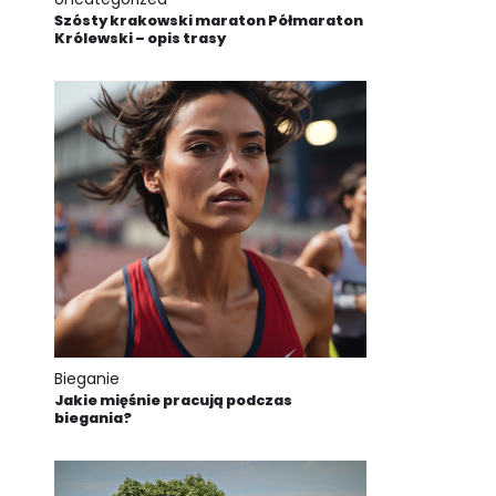
Szósty krakowski maraton Półmaraton
Królewski – opis trasy
Bieganie
Jakie mięśnie pracują podczas
biegania?