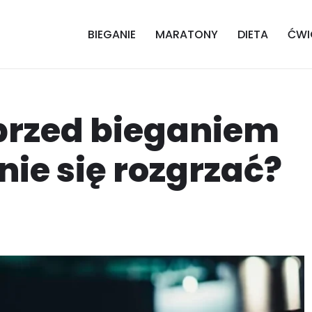
BIEGANIE
MARATONY
DIETA
ĆWI
przed bieganiem
nie się rozgrzać?