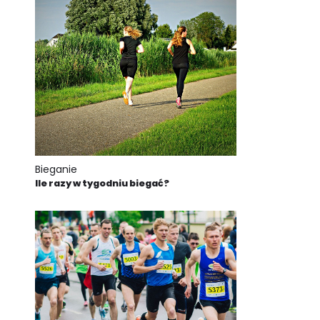
Bieganie
Ile razy w tygodniu biegać?