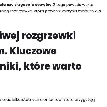
cia czy skręcenia stawów.
Z tego powodu warto
lidną rozgrzewkę, która przynosi korzyści zarówno dla
iwej rozgrzewki
m. Kluczowe
niki, które warto
erać kilka istotnych elementów, które przygotują