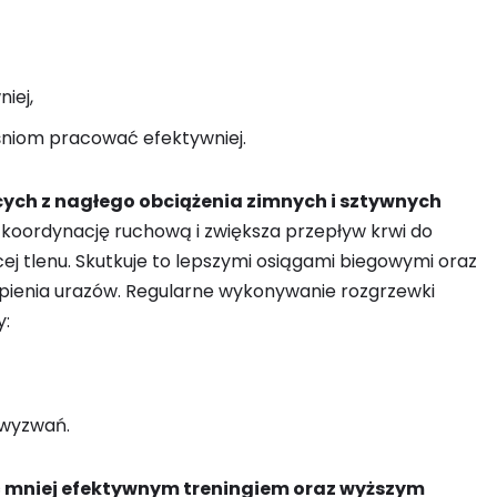
iej,
śniom pracować efektywniej.
cych z nagłego obciążenia zimnych i sztywnych
oordynację ruchową i zwiększa przepływ krwi do
ej tlenu. Skutkuje to lepszymi osiągami biegowymi oraz
enia urazów. Regularne wykonywanie rozgrzewki
y:
 wyzwań.
 mniej efektywnym treningiem oraz wyższym