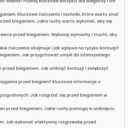
t ważna? Poznaj kluczowe korzyści dla biegaczy i ich
ganiem. Kluczowe ćwiczenia i techniki, które warto znać
rzed bieganiem. Jakie ruchy warto wykonać, aby się
zewce przed bieganiem. Wykonaj wymachy i trucht, aby
kie ćwiczenia obejmuje i jak wpływa na ryzyko kontuzji?
bieganiem. Jak przygotować umysł do intensywnego
przed bieganiem. Jak uniknąć kontuzji i zwiększyć
iągania przed biegiem? Kluczowe informacje o
pogodowych. Jak rozgrzać się przed bieganiem w
an przed bieganiem. Jakie ruchy pomogą w uniknięciu
iem. Jak wykonać efektywną rozgrzewkę przed