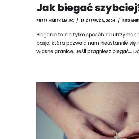
Jak biegać szybciej
PRZEZ
MAREK MALEC
18 CZERWCA, 2024
BIEGANIE
Bieganie to nie tylko sposób na utrzymanie
pasja, która pozwala nam nieustannie się 
własne granice. Jeśli pragniesz biegać…
Do