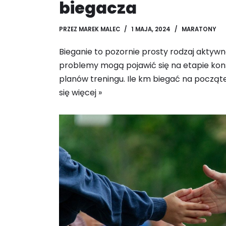
biegacza
PRZEZ
MAREK MALEC
1 MAJA, 2024
MARATONY
Bieganie to pozornie prosty rodzaj aktywn
problemy mogą pojawić się na etapie ko
planów treningu. Ile km biegać na począ
się więcej »