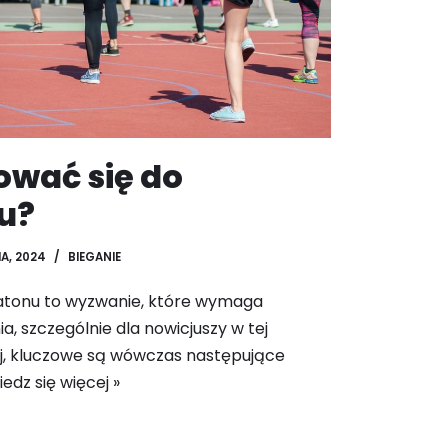
ować się do
u?
A, 2024
BIEGANIE
atonu to wyzwanie, które wymaga
, szczególnie dla nowicjuszy w tej
zej, kluczowe są wówczas następujące
edz się więcej »