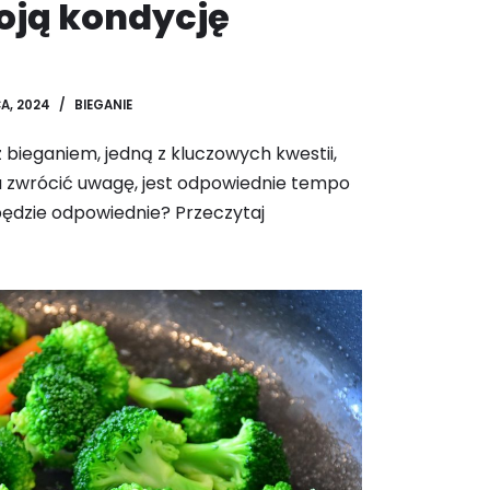
oją kondycję
A, 2024
BIEGANIE
bieganiem, jedną z kluczowych kwestii,
a zwrócić uwagę, jest odpowiednie tempo
będzie odpowiednie? Przeczytaj