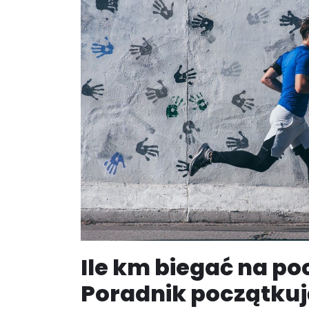
Ile km biegać na po
Poradnik początku