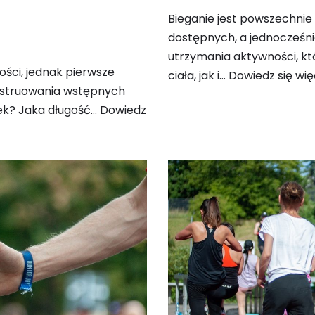
Bieganie jest powszechnie 
dostępnych, a jednocześn
utrzymania aktywności, któ
ości, jednak pierwsze
ciała, jak i…
Dowiedz się wię
nstruowania wstępnych
tek? Jaka długość…
Dowiedz