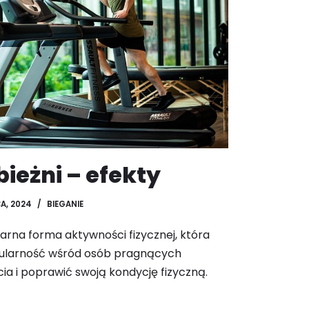
bieżni – efekty
A, 2024
BIEGANIE
larna forma aktywności fizycznej, która
pularność wśród osób pragnących
ia i poprawić swoją kondycję fizyczną.