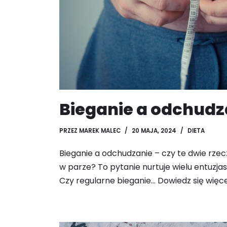
Bieganie a odchudz
PRZEZ
MAREK MALEC
20 MAJA, 2024
DIETA
Bieganie a odchudzanie – czy te dwie rzec
w parze? To pytanie nurtuje wielu entuzja
Czy regularne bieganie…
Dowiedz się więce