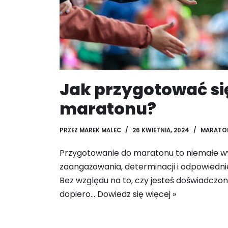
Jak przygotować si
maratonu?
PRZEZ
MAREK MALEC
26 KWIETNIA, 2024
MARATO
Przygotowanie do maratonu to niemałe 
zaangażowania, determinacji i odpowiedn
Bez względu na to, czy jesteś doświadczo
dopiero…
Dowiedz się więcej »