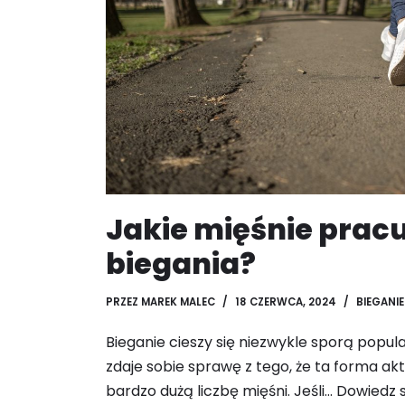
Jakie mięśnie prac
biegania?
PRZEZ
MAREK MALEC
18 CZERWCA, 2024
BIEGANIE
Bieganie cieszy się niezwykle sporą popul
zdaje sobie sprawę z tego, że ta forma ak
bardzo dużą liczbę mięśni. Jeśli…
Dowiedz s