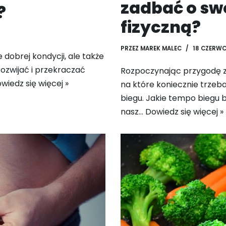
zadbać o sw
?
fizyczną?
PRZEZ
MAREK MALEC
18 CZERWC
 dobrej kondycji, ale także
rozwijać i przekraczać
Rozpoczynając przygodę z 
wiedz się więcej »
na które koniecznie trzeb
biegu. Jakie tempo biegu 
nasz…
Dowiedz się więcej »