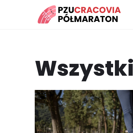
Przejdź
do
treści
Wszystki