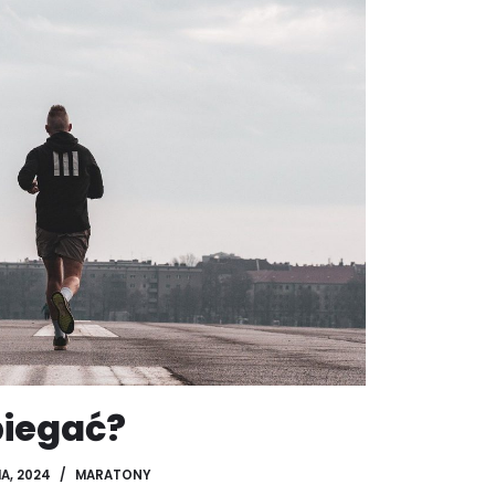
biegać?
A, 2024
MARATONY