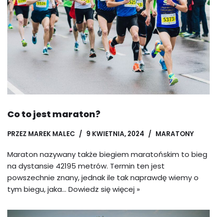
Co to jest maraton?
PRZEZ
MAREK MALEC
9 KWIETNIA, 2024
MARATONY
Maraton nazywany także biegiem maratońskim to bieg
na dystansie 42195 metrów. Termin ten jest
powszechnie znany, jednak ile tak naprawdę wiemy o
tym biegu, jaka…
Dowiedz się więcej »