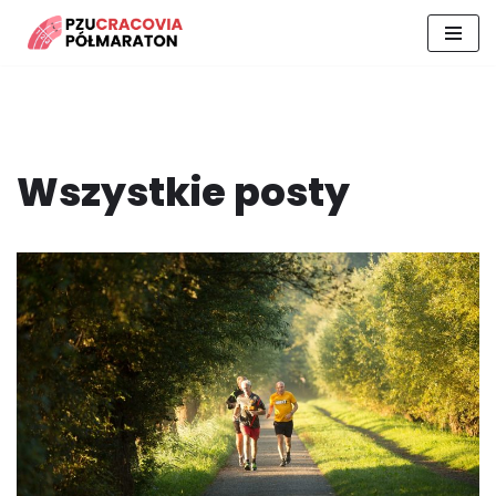
Przejdź
do
treści
Wszystkie posty