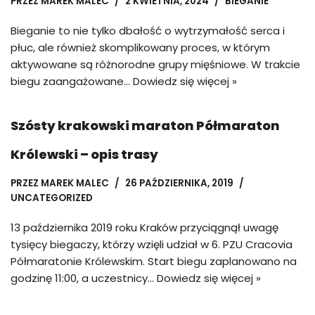
PRZEZ
MAREK MALEC
2 KWIETNIA, 2024
BIEGANIE
Bieganie to nie tylko dbałość o wytrzymałość serca i
płuc, ale również skomplikowany proces, w którym
aktywowane są różnorodne grupy mięśniowe. W trakcie
biegu zaangażowane…
Dowiedz się więcej »
Szósty krakowski maraton Półmaraton
Królewski – opis trasy
PRZEZ
MAREK MALEC
26 PAŹDZIERNIKA, 2019
UNCATEGORIZED
13 października 2019 roku Kraków przyciągnął uwagę
tysięcy biegaczy, którzy wzięli udział w 6. PZU Cracovia
Półmaratonie Królewskim. Start biegu zaplanowano na
godzinę 11:00, a uczestnicy…
Dowiedz się więcej »