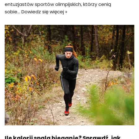
entuzjastów sportów olimpijskich, którzy cenią
sobie…
Dowiedz się więcej »
Ile kalorii spala bieganie? Sprawdź, jak