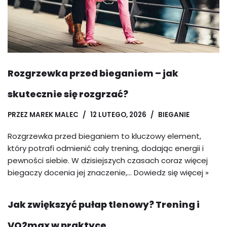
Rozgrzewka przed bieganiem – jak
skutecznie się rozgrzać?
PRZEZ
MAREK MALEC
12 LUTEGO, 2026
BIEGANIE
Rozgrzewka przed bieganiem to kluczowy element,
który potrafi odmienić cały trening, dodając energii i
pewności siebie. W dzisiejszych czasach coraz więcej
biegaczy docenia jej znaczenie,…
Dowiedz się więcej »
Jak zwiększyć pułap tlenowy? Trening i
VO2max w praktyce