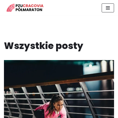
Przejdź
do
treści
Wszystkie posty