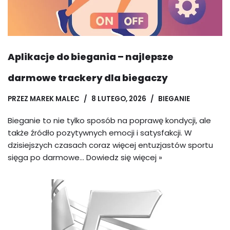
Aplikacje do biegania – najlepsze
darmowe trackery dla biegaczy
PRZEZ
MAREK MALEC
8 LUTEGO, 2026
BIEGANIE
Bieganie to nie tylko sposób na poprawę kondycji, ale
także źródło pozytywnych emocji i satysfakcji. W
dzisiejszych czasach coraz więcej entuzjastów sportu
sięga po darmowe…
Dowiedz się więcej »