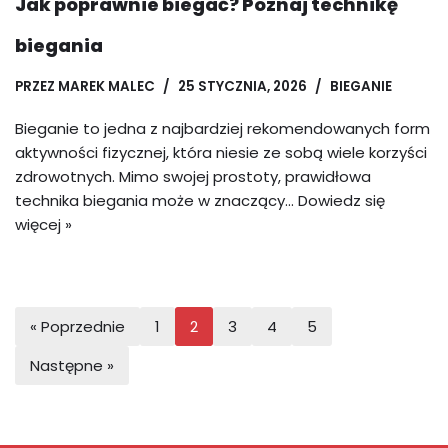
Jak poprawnie biegać? Poznaj technikę
biegania
PRZEZ
MAREK MALEC
25 STYCZNIA, 2026
BIEGANIE
Bieganie to jedna z najbardziej rekomendowanych form
aktywności fizycznej, która niesie ze sobą wiele korzyści
zdrowotnych. Mimo swojej prostoty, prawidłowa
technika biegania może w znaczący…
Dowiedz się
więcej »
« Poprzednie
1
2
3
4
5
Następne »