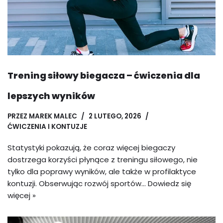
Trening siłowy biegacza – ćwiczenia dla
lepszych wyników
PRZEZ
MAREK MALEC
2 LUTEGO, 2026
ĆWICZENIA I KONTUZJE
Statystyki pokazują, że coraz więcej biegaczy
dostrzega korzyści płynące z treningu siłowego, nie
tylko dla poprawy wyników, ale także w profilaktyce
kontuzji. Obserwując rozwój sportów…
Dowiedz się
więcej »